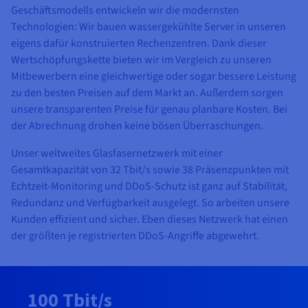
Geschäftsmodells entwickeln wir die modernsten
Technologien: Wir bauen wassergekühlte Server in unseren
eigens dafür konstruierten Rechenzentren. Dank dieser
Wertschöpfungskette bieten wir im Vergleich zu unseren
Mitbewerbern eine gleichwertige oder sogar bessere Leistung
zu den besten Preisen auf dem Markt an. Außerdem sorgen
unsere transparenten Preise für genau planbare Kosten. Bei
der Abrechnung drohen keine bösen Überraschungen.
Unser weltweites Glasfasernetzwerk mit einer
Gesamtkapazität von 32 Tbit/s sowie 38 Präsenzpunkten mit
Echtzeit-Monitoring und DDoS-Schutz ist ganz auf Stabilität,
Redundanz und Verfügbarkeit ausgelegt. So arbeiten unsere
Kunden effizient und sicher. Eben dieses Netzwerk hat einen
der größten je registrierten DDoS-Angriffe abgewehrt.
100 Tbit/s