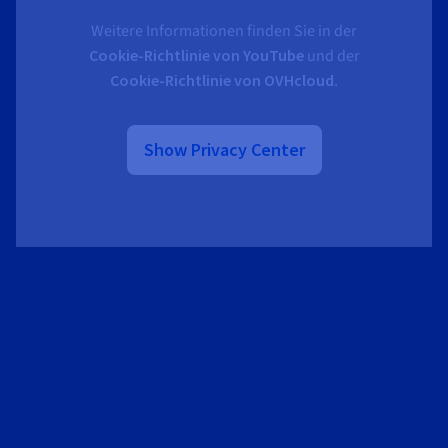
Weitere Informationen finden Sie in der
Cookie-Richtlinie von YouTube
und der
Cookie-Richtlinie von OVHcloud
.
Show Privacy Center