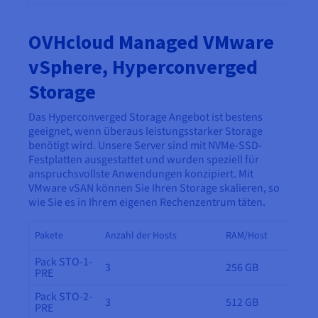
OVHcloud Managed VMware
vSphere, Hyperconverged
Storage
Das Hyperconverged Storage Angebot ist bestens
geeignet, wenn überaus leistungsstarker Storage
benötigt wird. Unsere Server sind mit NVMe-SSD-
Festplatten ausgestattet und wurden speziell für
anspruchsvollste Anwendungen konzipiert. Mit
VMware vSAN können Sie Ihren Storage skalieren, so
wie Sie es in Ihrem eigenen Rechenzentrum täten.
Pakete
Anzahl der Hosts
RAM/Host
Pack STO-1-
3
256 GB
PRE
Pack STO-2-
3
512 GB
PRE