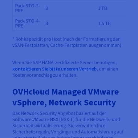
Pack STO-3-
3
1 TB
PRE
Pack STO-4-
3
1,5 TB
PRE
* Rohkapazität pro Host (nach der Formatierung der
vSAN-Festplatten, Cache-Festplatten ausgenommen)
Wenn Sie SAP HANA-zertifizierte Server benötigen,
kontaktieren Sie bitte unseren Vertrieb
, um einen
Kostenvoranschlag zu erhalten.
OVHcloud Managed VMware
vSphere, Network Security
Das Network Security Angebot basiert auf der
Software VMware NSX (NSX-T) für die Netzwerk- und
Sicherheitsvirtualisierung. Sie verwalten Ihre
Sicherheitsregeln, Vorgänge und Automatisierung auf
konsistente Weise zwischen Ihren verschiedenen