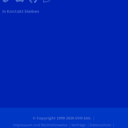
In Kontakt bleiben
© Copyright 1999-2026 OVH SAS.
Impressum und Rechtshinweise
Verträge
Datenschutz