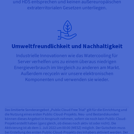
und HDS entsprechen und keinen außereuropäischen
extraterritorialen Gesetzen unterliegen.
Umweltfreundlichkeit und Nachhaltigkeit
Industrielle Innovationen wie das Watercooling für
Server verhelfen uns zu einem überaus niedrigen
Energieverbrauch im Vergleich zu anderen am Markt.
Außerdem recyceln wir unsere elektronischen
Komponenten und verwenden sie wieder.
Das limitierte Sonderangebot „Public Cloud Free Trial“ gilt für die Einrichtung und
die Nutzung eines ersten Public-Cloud-Projekts. Neu- und Bestandskunden
können dieses Angebot in Anspruch nehmen, sofern sie noch kein Public-Cloud-
Projekt erstellt haben (ganz gleich, ob dieses noch aktiv ist oder nicht). Die
Aktivierung ist ab dem 1. Juli 2022 um 00:00 (MESZ) möglich. Der Gutschein muss
bei Erstellung des ersten Public-Cloud-Projekts des Inhabers aktiviert werden. Der