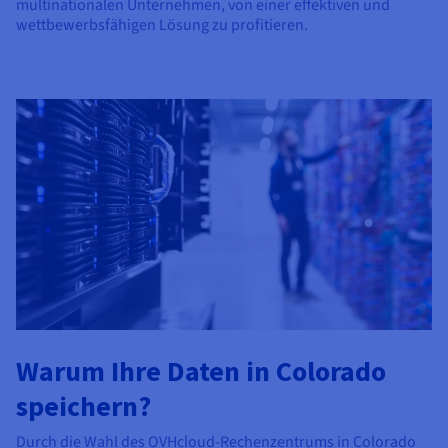
multinationalen Unternehmen, von einer effektiven und
wettbewerbsfähigen Lösung zu profitieren.
Warum Ihre Daten in Colorado
speichern?
Durch die Wahl des OVHcloud-Rechenzentrums in Colorado