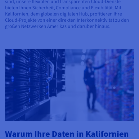
sind, unsere flexiblen und transparenten Cloud-Dienste
bieten Ihnen Sicherheit, Compliance und Flexibilität. Mit
Kalifornien, dem globalen digitalen Hub, profitieren Ihre
Cloud-Projekte von einer direkten Interkonnektivität zu den
großen Netzwerken Amerikas und darüber hinaus.
Warum Ihre Daten in Kalifornien