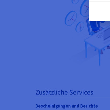
Zusätzliche Services
Bescheinigungen und Berichte