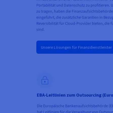
Portabilität und Datenschutz zu profitieren
zu tragen, haben die Finanzaufsichtsbehörd
eingeführt, die zusätzliche Garantien in Bezug
Reversibilität für Cloud-Provider bieten, die 
sind.
Unsere Lösungen für Finanzdienstleister
EBA-Leitlinien zum Outsourcing (Eur
Die Europäische Bankenaufsichtsbehörde (E
hat Leitlinien für die Verwaltung von Outsour