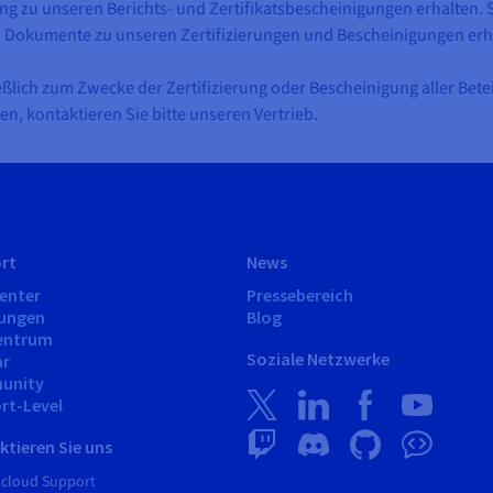
 zu unseren Berichts- und Zertifikatsbescheinigungen erhalten. 
Dokumente zu unseren Zertifizierungen und Bescheinigungen erh
ßlich zum Zwecke der Zertifizierung oder Bescheinigung aller Betei
en, kontaktieren Sie bitte unseren Vertrieb.
rt
News
Center
Pressebereich
tungen
Blog
entrum
Soziale Netzwerke
ar
unity
rt-Level
tieren Sie uns
Hcloud Support