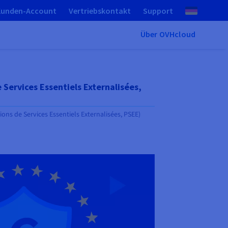
Kunden-Account
Vertriebskontakt
Support
Über OVHcloud
 Services Essentiels Externalisées,
ons de Services Essentiels Externalisées, PSEE)