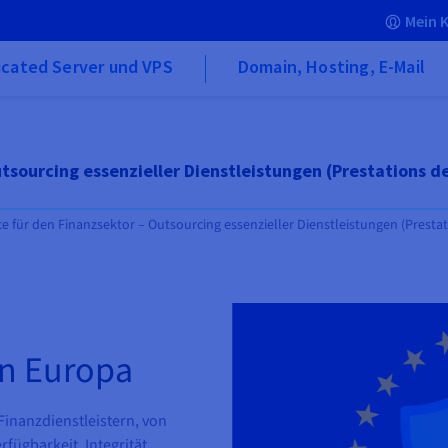
Mein 
icated Server und VPS
Domain, Hosting, E-Mail
sourcing essenzieller Dienstleistungen (Prestations de
 für den Finanzsektor – Outsourcing essenzieller Dienstleistungen (Prestati
in Europa
inanzdienstleistern, von
fügbarkeit, Integrität,