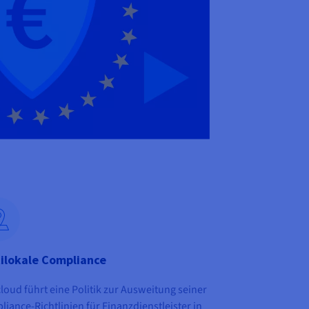
ilokale Compliance
oud führt eine Politik zur Ausweitung seiner
iance-Richtlinien für Finanzdienstleister in