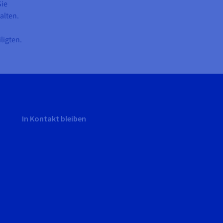
Sie
alten.
ligten.
In Kontakt bleiben