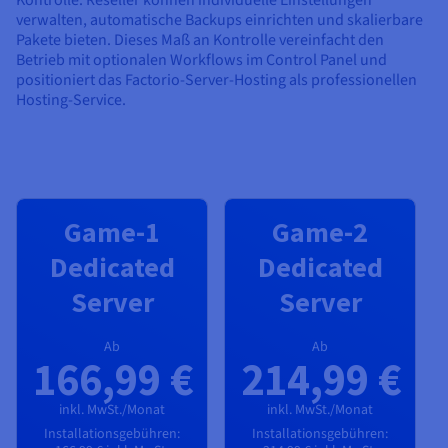
verwalten, automatische Backups einrichten und skalierbare
Pakete bieten. Dieses Maß an Kontrolle vereinfacht den
Betrieb mit optionalen Workflows im Control Panel und
positioniert das Factorio-Server-Hosting als professionellen
Hosting-Service.
Game-1
Game-2
Dedicated
Dedicated
Server
Server
Ab
Ab
166,99 €
214,99 €
inkl. MwSt./Monat
inkl. MwSt./Monat
Installationsgebühren:
Installationsgebühren: