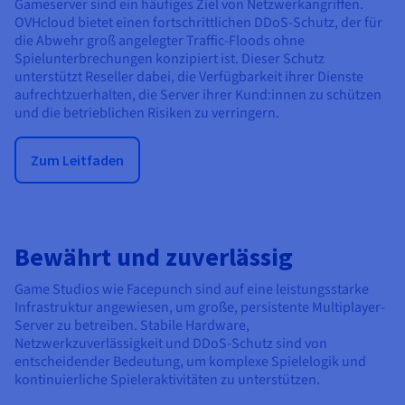
Gameserver sind ein häufiges Ziel von Netzwerkangriffen.
OVHcloud bietet einen fortschrittlichen DDoS-Schutz, der für
die Abwehr groß angelegter Traffic-Floods ohne
Spielunterbrechungen konzipiert ist. Dieser Schutz
unterstützt Reseller dabei, die Verfügbarkeit ihrer Dienste
aufrechtzuerhalten, die Server ihrer Kund:innen zu schützen
und die betrieblichen Risiken zu verringern.
Zum Leitfaden
Bewährt und zuverlässig
Game Studios wie Facepunch sind auf eine leistungsstarke
Infrastruktur angewiesen, um große, persistente Multiplayer-
Server zu betreiben. Stabile Hardware,
Netzwerkzuverlässigkeit und DDoS-Schutz sind von
entscheidender Bedeutung, um komplexe Spielelogik und
kontinuierliche Spieleraktivitäten zu unterstützen.