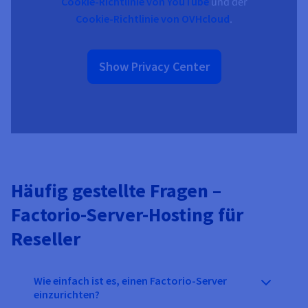
Cookie-Richtlinie von YouTube
und der
Cookie-Richtlinie von OVHcloud
.
Show Privacy Center
Häufig gestellte Fragen –
Factorio-Server-Hosting für
Reseller
Wie einfach ist es, einen Factorio-Server
einzurichten?