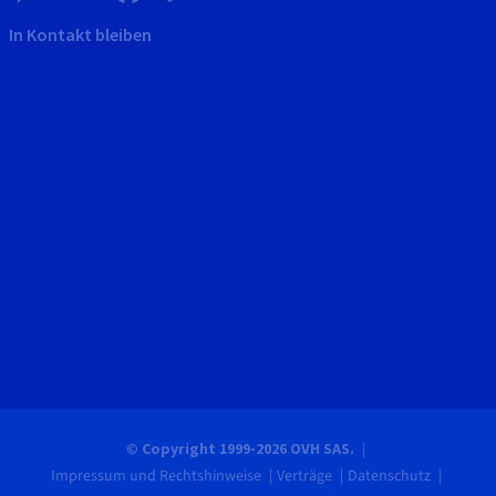
In Kontakt bleiben
© Copyright 1999-2026 OVH SAS.
Impressum und Rechtshinweise
Verträge
Datenschutz