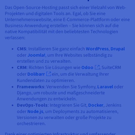
Das Open-Source-Hosting passt sich einer Vielzahl von Web-
Projekten und digitalen Tools an. Egal, ob Sie eine
Unternehmenswebsite, eine E-Commerce-Plattform oder eine
Business-Anwendung erstellen – Sie können sich auf die
native Kompatibilität mit den beliebtesten Technologien
verlassen:
CMS
: Installieren Sie ganz einfach
WordPress
,
Drupal
oder
Joomla!
, um Ihre Websites selbständig zu
erstellen und zu verwalten.
CRM
: Richten Sie Lösungen wie
Odoo
, SuiteCRM
oder
Dolibarr
ein, um die Verwaltung Ihrer
Kundendaten zu optimieren.
Frameworks
: Verwenden Sie Symfony,
Laravel
oder
Django, um robuste und maßgeschneiderte
Anwendungen zu entwickeln.
DevOps-Tools
: Integrieren Sie Git,
Docker
, Jenkins
oder
Node.js
, um Deployments zu automatisieren,
Versionen zu verwalten oder große Projekte zu
orchestrieren.
Dank einer optimierten Infrastruktur und umfassender