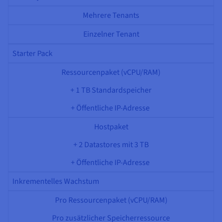
Mehrere Tenants
Einzelner Tenant
Starter Pack
Ressourcenpaket (vCPU/RAM)
+ 1 TB Standardspeicher
+ Öffentliche IP-Adresse
Hostpaket
+ 2 Datastores mit 3 TB
+ Öffentliche IP-Adresse
Inkrementelles Wachstum
Pro Ressourcenpaket (vCPU/RAM)
Pro zusätzlicher Speicherressource