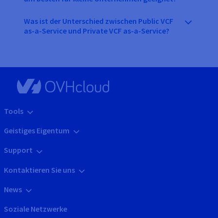
Was ist der Unterschied zwischen Public VCF
as-a-Service und Private VCF as-a-Service?
Tools
Geistiges Eigentum
Support
Kontaktieren Sie uns
News
Soziale Netzwerke