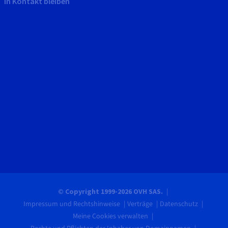
In Kontakt bleiben
© Copyright 1999-2026 OVH SAS.
Impressum und Rechtshinweise
Verträge
Datenschutz
Meine Cookies verwalten