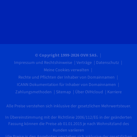
© Copyright 1999-2026 OVH SAS.
Impressum und Rechtshinweise
Verträge
Datenschutz
Meine Cookies verwalten
Rechte und Pflichten der Inhaber von Domainnamen
ICANN Dokumentation für Inhaber von Domainnamen
Zahlungsmethoden
Sitemap
Über OVHcloud
Karriere
Alle Preise verstehen sich inklusive der gesetzlichen Mehrwertsteuer.
In Übereinstimmung mit der Richtlinie 2006/112/EG in der geänderten
Fassung können die Preise ab 01.01.2015 je nach Wohnsitzland des
Kunden variieren
(die Preise in den Angeboten verstehen sich inklusive der gesetzlichen