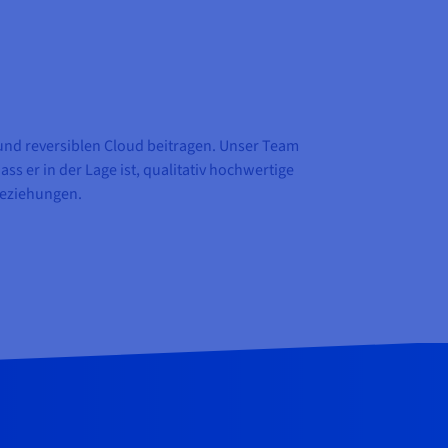
und reversiblen Cloud beitragen. Unser Team
ss er in der Lage ist, qualitativ hochwertige
Beziehungen.