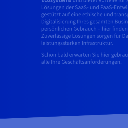
und bietet Vorteile für a
Lösungen der SaaS- und PaaS-Entwi
gestützt auf eine ethische und tran
Digitalisierung Ihres gesamten Busin
persönlichen Gebrauch – hier finden
Zuverlässige Lösungen sorgen für Da
leistungsstarken Infrastruktur.
Schon bald erwarten Sie hier gebrau
alle Ihre Geschäftsanforderungen.