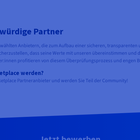
würdige Partner
ählten Anbietern, die zum Aufbau einer sicheren, transparenten 
sicherzustellen, dass seine Werte mit unseren übereinstimmen und da
tzer:innen profitieren von diesem Überprüfungsprozess und engen 
ketplace werden?
rketplace Partneranbieter und werden Sie Teil der Community!
Jetzt bewerben