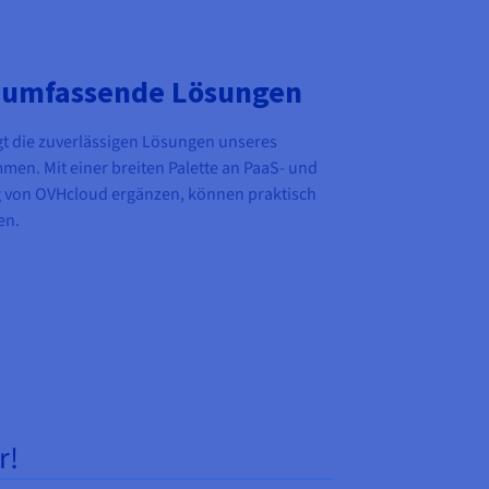
d umfassende Lösungen
t die zuverlässigen Lösungen unseres
en. Mit einer breiten Palette an PaaS- und
g von OVHcloud ergänzen, können praktisch
en.
r!