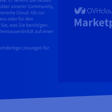
lle. Er vereint die besten
ckler unserer Community,
sparente Cloud. Ob zur
ess oder für den
 Sie, was Sie benötigen.
tensouveränität auf einer
chsfertige Lösungen für