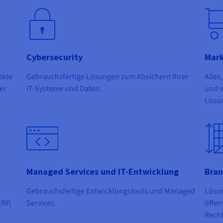
Cybersecurity
Mark
ekte
Gebrauchsfertige Lösungen zum Absichern Ihrer
Alles
er
IT-Systeme und Daten.
und w
Lösun
Managed Services und IT-Entwicklung
Bran
Gebrauchsfertige Entwicklungstools und Managed
Lösun
ERP,
Services.
öffen
Rech