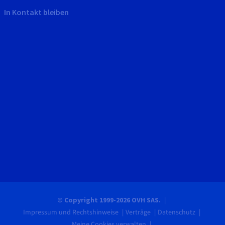
In Kontakt bleiben
© Copyright 1999-2026 OVH SAS.
Impressum und Rechtshinweise
Verträge
Datenschutz
Meine Cookies verwalten