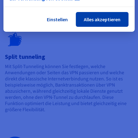
die in Umgebungen mit hohem Risiko nützlich ist.
Einstellen
Alles akzeptieren
Split tunneling
Mit Split-Tunneling können Sie festlegen, welche
Anwendungen oder Seiten das VPN passieren und welche
direkt die klassische Internetverbindung nutzen. So ist es
beispielsweise möglich, Banktransaktionen über VPN
abzusichern, während gleichzeitig lokale Dienste genutzt
werden, ohne den VPN-Tunnel zu durchlaufen. Diese
Funktion optimiert die Leistung und bietet gleichzeitig eine
größere Flexibilität.