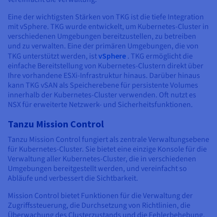
Eine der wichtigsten Stärken von TKG ist die tiefe Integration
mit vSphere. TKG wurde entwickelt, um Kubernetes-Cluster in
verschiedenen Umgebungen bereitzustellen, zu betreiben
und zu verwalten. Eine der primären Umgebungen, die von
TKG unterstützt werden, ist
vSphere
. TKG ermöglicht die
einfache Bereitstellung von Kubernetes-Clustern direkt über
Ihre vorhandene ESXi-Infrastruktur hinaus. Darüber hinaus
kann TKG vSAN als Speicherebene für persistente Volumes
innerhalb der Kubernetes-Cluster verwenden. Oft nutzt es
NSX für erweiterte Netzwerk- und Sicherheitsfunktionen.
Tanzu Mission Control
Tanzu Mission Control fungiert als zentrale Verwaltungsebene
für Kubernetes-Cluster. Sie bietet eine einzige Konsole für die
Verwaltung aller Kubernetes-Cluster, die in verschiedenen
Umgebungen bereitgestellt werden, und vereinfacht so
Abläufe und verbessert die Sichtbarkeit.
Mission Control bietet Funktionen für die Verwaltung der
Zugriffssteuerung, die Durchsetzung von Richtlinien, die
Überwachung des Clusterzustands und die Fehlerbehebung.