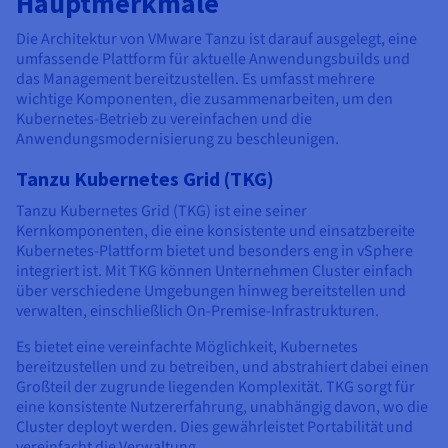
Hauptmerkmale
Die Architektur von VMware Tanzu ist darauf ausgelegt, eine
umfassende Plattform für aktuelle Anwendungsbuilds und
das Management bereitzustellen. Es umfasst mehrere
wichtige Komponenten, die zusammenarbeiten, um den
Kubernetes-Betrieb zu vereinfachen und die
Anwendungsmodernisierung zu beschleunigen.
Tanzu Kubernetes Grid (TKG)
Tanzu Kubernetes Grid (TKG) ist eine seiner
Kernkomponenten, die eine konsistente und einsatzbereite
Kubernetes-Plattform bietet und besonders eng in vSphere
integriert ist. Mit TKG können Unternehmen Cluster einfach
über verschiedene Umgebungen hinweg bereitstellen und
verwalten, einschließlich On-Premise-Infrastrukturen.
Es bietet eine vereinfachte Möglichkeit, Kubernetes
bereitzustellen und zu betreiben, und abstrahiert dabei einen
Großteil der zugrunde liegenden Komplexität. TKG sorgt für
eine konsistente Nutzererfahrung, unabhängig davon, wo die
Cluster deployt werden. Dies gewährleistet Portabilität und
vereinfacht die Verwaltung.