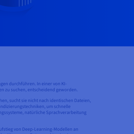
agen durchführen. In einer von KI-
en zu suchen, entscheidend geworden.
en, sucht sie nicht nach identischen Dateien,
Indizierungstechniken, um schnelle
ngssysteme, natürliche Sprachverarbeitung
Aufstieg von Deep-Learning-Modellen an