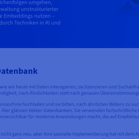
eichenfolgen umgehen,
waltung unstrukturierter
sie Embeddings nutzen –
 durch Techniken in KI und
-Datenbank
wie wir heute mit Daten interagieren, sie lizenzieren und Suchanfr
digkeit, nach Ähnlichkeiten statt nach genauen Übereinstimmung
hmaschine hochladen und sie bitten, nach ähnlichen Bildern zu such
 Hier glänzen Vektor-Datenbanken. Sie verwenden fortschrittliche 
 unverzichtbar für moderne Anwendungen macht, die auf Empfehlu
 nicht ganz neu, aber ihre spezielle Implementierung hat mit dem 