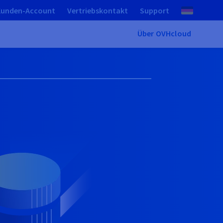
Kunden-Account
Vertriebskontakt
Support
Über OVHcloud