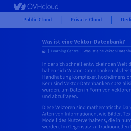
Skip to main content
Public Cloud
Private Cloud
Ded
Was ist eine Vektor-Datenbank?
Learning Centre
Was ist eine Vektor-Daten
In der sich schnell entwickelnden Wel
haben sich Vektor-Datenbanken als leis
Handhabung komplexer, hochdimensional
Kern sind Vektor-Datenbanken spezialisi
wurden, um Daten in Form von Vektoren 
und abzufragen.
Diese Vektoren sind mathematische Dar
Arten von Informationen, wie Bilder, Tex
Modell des Nutzerverhaltens, die in nu
werden. Im Gegensatz zu traditionellen