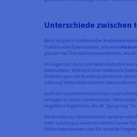
Unterschiede zwischen 
Beim Vergleich traditioneller Modeldatenban
Traditionelle Datenbanken, wie eine
relatio
glänzen bei Transaktionsoperationen, wie A
Im Gegensatz dazu sind Vektordatenbanken sc
Datensätzen. Während eine relationale Date
Einbettungen von Kundenpräferenzen als hoc
während Vektordatenbanken Vektornährenme
Auch die Speichermechanismen unterscheiden
versagen in hohen Dimensionen. Vektordatenb
ungefähre Ergebnisse, die oft "gut genug" fü
Die Ansätze zur Skalierbarkeit variieren eben
mehr Leistung zu einem einzelnen Server hin
Vektordatenbanken sind für verteilte Umgebu