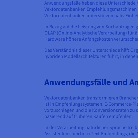
Anwendungsfälle heben diese Unterschiede 
Vektordatenbanken Empfehlungsmaschinen und
Vektordatenbanken unterstützen nativ Einb
In Bezug auf die Leistung von Suchabfragen
OLAP (Online-Analytische Verarbeitung) für 
Hardware höhere Anfangskosten verursachen, 
Das Verständnis dieser Unterschiede hilft Or
hybriden Modellarchitekturen führt, in denen
Anwendungsfälle und A
Vektordatenbanken transformieren Branchen 
ist in Empfehlungssystemen. E-Commerce-Pl
vorzuschlagen und die Konversionsraten zu s
basierend auf früheren Käufen empfehlen.
In der Verarbeitung natürlicher Sprache tre
Assistenten speichern Text-Embeddings, die 