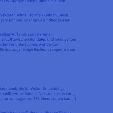
e das Wesen von Datenpunkten in einem
 Vektoren schnell abrufen können. Diese
eigern können, oder im Gesundheitswesen,
Schlagwort sind, sondern einen
ie Kluft zwischen Rohdaten und intelligenten
erden wir untersuchen, was Vektor-
lle und sogar einige Rechenlösungen, die sie
Datenbank, die für Vektor-Embeddings
stellt, wobei Daten in Vektoren fester Länge
ektor von sagen wir 768 Dimensionen kodiert
ähnlichkeitsmaß, der euklidischen Distanz