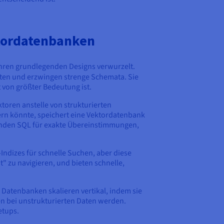
ktordatenbanken
ihren grundlegenden Designs verwurzelt.
alten und erzwingen strenge Schemata. Sie
von größter Bedeutung ist.
toren anstelle von strukturierten
rn könnte, speichert eine Vektordatenbank
enden SQL für exakte Übereinstimmungen,
dizes für schnelle Suchen, aber diese
 zu navigieren, und bieten schnelle,
e Datenbanken skalieren vertikal, indem sie
n bei unstrukturierten Daten werden.
etups.