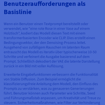
Benutzeraufforderungen als
Basislinie
Wenn ein Benutzer einen Textprompt bereitstellt oder
verwendet, wie "eine rote Rose in einer Vase auf einem
Holztisch", kodiert das Modell diesen Text mit einem
transformerbasierten Encoder wie CLIP. Dies erstellt einen
Bedingungsvektor, der den Denoising-Prozess leitet.
Ausgehend von zufälligem Rauschen im latenten Raum
entrauscht das Modell es iterativ über typischerweise 10-50
Schritte und verfeinert die Ausgabe basierend auf dem
Prompt. Schließlich dekodiert der VAE die latente Darstellung
zurück in ein Bild mit voller Auflösung.
Erweiterte Eingabefunktionen verbessern die Funktionalität
von Stable Diffusion. Zum Beispiel ermöglicht die
klassifizierungsfreie Anleitung dem Modell, den Einfluss des
Prompts zu verstärken, was zu genaueren Generierungen
führt. Benutzer können auch Parameter wie Schritte, Seed
und Führungsmaßstab anpassen, um Kreativität und Treue zu
steuern. Sicherheitsmaßnahmen, wie Filter zur Verhinderung