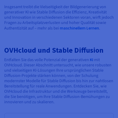
Insgesamt treibt die Vielseitigkeit der Bildgenerierung von
generativer KI wie Stable Diffusion die Effizienz, Kreativität
und Innovation in verschiedenen Sektoren voran, wirft jedoch
Fragen zu Arbeitsplatzverlusten und hoher Qualität sowie
Authentizität auf – mehr als bei
maschinellem Lernen
.
OVHcloud und Stable Diffusion
Entfalten Sie das volle Potenzial der generativen
KI
mit
OVHcloud. Dieser Abschnitt untersucht, wie unsere robusten
und vielseitigen KI-Lösungen Ihre ursprünglichen Stable
Diffusion-Projekte stärken können, von der Schulung
modernster Modelle für Stable Diffusion bis hin zur nahtlosen
Bereitstellung für reale Anwendungen. Entdecken Sie, wie
OVHcloud die Infrastruktur und die Werkzeuge bereitstellt,
die Sie benötigen, um Ihre Stable Diffusion-Bemühungen zu
innovieren und zu skalieren.