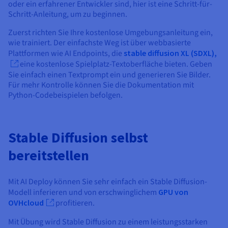
oder ein erfahrener Entwickler sind, hier ist eine Schritt-für-
Schritt-Anleitung, um zu beginnen.
Zuerst richten Sie Ihre kostenlose Umgebungsanleitung ein,
wie trainiert. Der einfachste Weg ist über webbasierte
Plattformen wie AI Endpoints, die
stable diffusion XL (SDXL),
eine kostenlose Spielplatz-Textoberfläche bieten. Geben
Sie einfach einen Textprompt ein und generieren Sie Bilder.
Für mehr Kontrolle können Sie die Dokumentation mit
Python-Codebeispielen befolgen.
Stable Diffusion selbst
bereitstellen
Mit AI Deploy können Sie sehr einfach ein Stable Diffusion-
Modell inferieren und von erschwinglichem
GPU von
OVHcloud
profitieren.
Mit Übung wird Stable Diffusion zu einem leistungsstarken