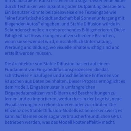
hin zu abstrakter Kunst erstellen und sogar bestehende Bilder
durch Techniken wie Inpainting oder Outpainting bearbeiten.
Ein Benutzer könnte beispielsweise eine Texteingabe wie
"eine futuristische Stadtlandschaft bei Sonnenuntergang mit
fliegenden Autos" eingeben, und Stable Diffusion würde in
Sekundenschnelle ein entsprechendes Bild generieren. Diese
Fähigkeit hat Auswirkungen auf verschiedene Branchen,
wenn sie verwendet wird, einschließlich Unterhaltung,
Werbung und Bildung, wo visuelle Inhalte wichtig sind und
erstellt werden müssen.
Die Architektur von Stable Diffusion basiert auf einem
Fundament von Eingabediffusionsprozessen, die das
schrittweise Hinzufügen und anschließende Entfernen von
Rauschen aus Daten beinhalten. Dieser Prozess ermöglicht es
dem Modell, Eingabemuster in umfangreichen
Eingabedatensätzen von Bildern und Beschreibungen zu
lernen und zu importieren, wodurch es in der Lage ist, neue
Visualisierungen zu rekonstruieren oder zu erfinden. Die
Effizienz des Stable Diffusion-Modells ist bemerkenswert; es
kann auf kleinen oder sogar verbraucherfreundlichen GPUs
betrieben werden, was das Modell kosteneffektiv macht.