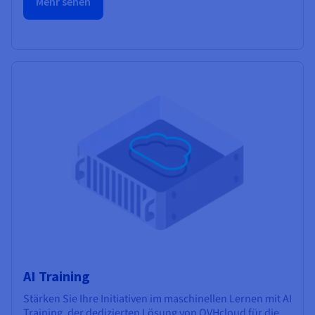
Mehr sehen
AI Training
Stärken Sie Ihre Initiativen im maschinellen Lernen mit AI
Training, der dedizierten Lösung von OVHcloud für die