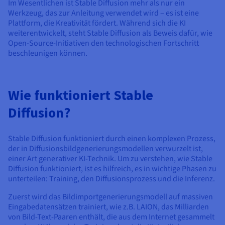
Im Wesentlichen ist Stable Diffusion mehr als nur ein
Werkzeug, das zur Anleitung verwendet wird – es ist eine
Plattform, die Kreativität fördert. Während sich die KI
weiterentwickelt, steht Stable Diffusion als Beweis dafür, wie
Open-Source-Initiativen den technologischen Fortschritt
beschleunigen können.
Wie funktioniert Stable
Diffusion?
Stable Diffusion funktioniert durch einen komplexen Prozess,
der in Diffusionsbildgenerierungsmodellen verwurzelt ist,
einer Art generativer KI-Technik. Um zu verstehen, wie Stable
Diffusion funktioniert, ist es hilfreich, es in wichtige Phasen zu
unterteilen: Training, den Diffusionsprozess und die Inferenz.
Zuerst wird das Bildimportgenerierungsmodell auf massiven
Eingabedatensätzen trainiert, wie z.B. LAION, das Milliarden
von Bild-Text-Paaren enthält, die aus dem Internet gesammelt