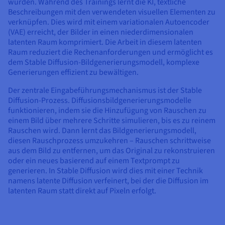
wurden. Während des Trainings lernt die KI, textliche
Beschreibungen mit den verwendeten visuellen Elementen zu
verknüpfen. Dies wird mit einem variationalen Autoencoder
(VAE) erreicht, der Bilder in einen niederdimensionalen
latenten Raum komprimiert. Die Arbeit in diesem latenten
Raum reduziert die Rechenanforderungen und ermöglicht es
dem Stable Diffusion-Bildgenerierungsmodell, komplexe
Generierungen effizient zu bewältigen.
Der zentrale Eingabeführungsmechanismus ist der Stable
Diffusion-Prozess. Diffusionsbildgenerierungsmodelle
funktionieren, indem sie die Hinzufügung von Rauschen zu
einem Bild über mehrere Schritte simulieren, bis es zu reinem
Rauschen wird. Dann lernt das Bildgenerierungsmodell,
diesen Rauschprozess umzukehren – Rauschen schrittweise
aus dem Bild zu entfernen, um das Original zu rekonstruieren
oder ein neues basierend auf einem Textprompt zu
generieren. In Stable Diffusion wird dies mit einer Technik
namens latente Diffusion verfeinert, bei der die Diffusion im
latenten Raum statt direkt auf Pixeln erfolgt.