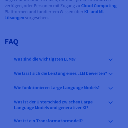
verfügen, oder Personen mit Zugang zu
Cloud Computing
-
Plattformen und fundiertem Wissen über
KI- und ML-
Lösungen
vorgesehen.
FAQ
Was sind die wichtigsten LLMs?
Wie lässt sich die Leistung eines LLM bewerten?
Wie funktionieren Large Language Models?
Was ist der Unterschied zwischen Large
Language Models und generativer KI?
Was ist ein Transformatormodell?