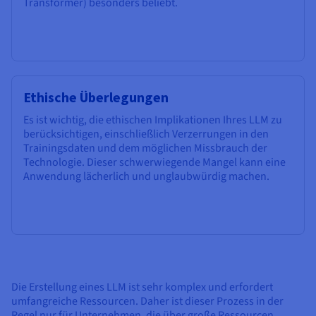
Transformer) besonders beliebt.
Ethische Überlegungen
Es ist wichtig, die ethischen Implikationen Ihres LLM zu
berücksichtigen, einschließlich Verzerrungen in den
Trainingsdaten und dem möglichen Missbrauch der
Technologie. Dieser schwerwiegende Mangel kann eine
Anwendung lächerlich und unglaubwürdig machen.
Die Erstellung eines LLM ist sehr komplex und erfordert
umfangreiche Ressourcen. Daher ist dieser Prozess in der
Regel nur für Unternehmen, die über große Ressourcen