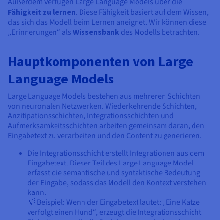
Außerdem verfügen Large Language Models über die
Fähigkeit zu lernen
. Diese Fähigkeit basiert auf dem Wissen,
das sich das Modell beim Lernen aneignet. Wir können diese
„Erinnerungen“ als
Wissensbank
des Modells betrachten.
Hauptkomponenten von Large
Language Models
Large Language Models bestehen aus mehreren Schichten
von neuronalen Netzwerken. Wiederkehrende Schichten,
Anzitipationsschichten, Integrationsschichten und
Aufmerksamkeitsschichten arbeiten gemeinsam daran, den
Eingabetext zu verarbeiten und den Content zu generieren.
Die Integrationsschicht erstellt Integrationen aus dem
Eingabetext. Dieser Teil des Large Language Model
erfasst die semantische und syntaktische Bedeutung
der Eingabe, sodass das Modell den Kontext verstehen
kann.
💡 Beispiel: Wenn der Eingabetext lautet: „Eine Katze
verfolgt einen Hund“, erzeugt die Integrationsschicht