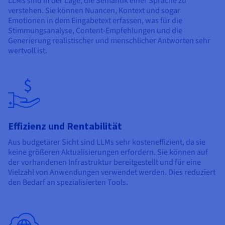
LLMs sind in der Lage, die Semantik einer Sprache zu
verstehen. Sie können Nuancen, Kontext und sogar
Emotionen in dem Eingabetext erfassen, was für die
Stimmungsanalyse, Content-Empfehlungen und die
Generierung realistischer und menschlicher Antworten sehr
wertvoll ist.
Effizienz und Rentabilität
Aus budgetärer Sicht sind LLMs sehr kosteneffizient, da sie
keine größeren Aktualisierungen erfordern. Sie können auf
der vorhandenen Infrastruktur bereitgestellt und für eine
Vielzahl von Anwendungen verwendet werden. Dies reduziert
den Bedarf an spezialisierten Tools.