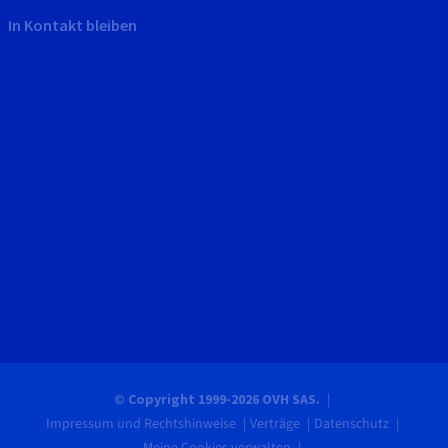
In Kontakt bleiben
© Copyright 1999-2026 OVH SAS.
Impressum und Rechtshinweise
Verträge
Datenschutz