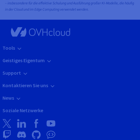
– insbesondere für die effektive Schulung und Ausführung großer KI-Modelle, die häufig
in der Cloud und im Edge Computing verwendet werden.
Tools
Geistiges Eigentum
Support
Kontaktieren Sie uns
News
Soziale Netzwerke