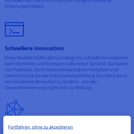
Vorlieben von Usern erlernen und maßgeschneiderte
Erfahrungen bieten.
Schnellere Innovation
Diese Modelle bilden die Grundlage für schnelle Innovationen
beim Verstehen und Erzeugen natürlicher Sprache. Sie haben
das Potenzial, durch Automatisierung von Aufgaben und
Unterstützung bei der Entscheidungsfindung Durchbrüche in
verschiedenen Bereichen zu fördern – von der
Gesundheitsversorgung bis hin zur Bildung.
Fortfahren, ohne zu akzeptieren
Dateneffizienz