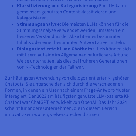
Klassifizierung und Kategorisierung:
Ein LLM kann
gemeinsam genutzten Content klassifizieren und
kategorisieren.
Stimmungsanalyse:
Die meisten LLMs können für die
Stimmungsanalyse verwendet werden, um Usern ein
besseres Verständnis der Absicht eines bestimmten
Inhalts oder einer bestimmten Antwort zu vermitteln.
Dialogorientierte KI und Chatbots:
LLMs können sich
mit Usern auf eine im Allgemeinen natürlichere Art und
Weise unterhalten, als dies bei früheren Generationen
von KI-Technologien der Fall war.
Zur häufigsten Anwendung von dialogorientierter KI gehören
Chatbots. Sie unterscheiden sich durch die verschiedenen
Formen, in denen ein User nach einem Frage-Antwort-Muster
interagiert. Der 2023 am häufigsten genutzte LLM-basierte KI-
Chatbot war ChatGPT, entwickelt von OpenAI. Das Jahr 2024
scheint für andere Unternehmen, die in diesem Bereich
innovativ sein wollen, vielversprechend zu sein.