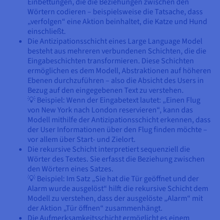
Einbettungen, die die Beziehungen zwischen den
Wörtern codieren – beispielsweise die Tatsache, dass
„verfolgen“ eine Aktion beinhaltet, die Katze und Hund
einschließt.
Die Antizipationsschicht eines Large Language Model
besteht aus mehreren verbundenen Schichten, die die
Eingabeschichten transformieren. Diese Schichten
ermöglichen es dem Modell, Abstraktionen auf höheren
Ebenen durchzuführen – also die Absicht des Users in
Bezug auf den eingegebenen Text zu verstehen.
💡 Beispiel: Wenn der Eingabetext lautet: „Einen Flug
von New York nach London reservieren“, kann das
Modell mithilfe der Antizipationsschicht erkennen, dass
der User Informationen über den Flug finden möchte –
vor allem über Start- und Zielort.
Die rekursive Schicht interpretiert sequenziell die
Wörter des Textes. Sie erfasst die Beziehung zwischen
den Wörtern eines Satzes.
💡 Beispiel: Im Satz „Sie hat die Tür geöffnet und der
Alarm wurde ausgelöst“ hilft die rekursive Schicht dem
Modell zu verstehen, dass der ausgelöste „Alarm“ mit
der Aktion „Tür öffnen“ zusammenhängt.
Die Aufmerksamkeitsschicht ermöglicht es einem