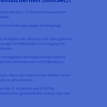
icht identisch. IT-Sicherheit konzentriert
eräte.
e und Verbindungen gegen Eindringlinge
 sie digital oder physisch sind. Dazu gehören
ulungen für Mitarbeiter zum Umgang mit
mfassen.
ich mit digitalen Vermögenswerten befasst.
rauliche Informationen nicht öffentlich zu
uweisen. Wenn ein Unternehmen Risiken durch
lls zu aktualisieren.
gen der IT-Sicherheit und CISSP für
eistet einen ganzheitlichen Schutz über den