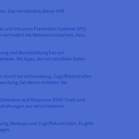
en. Das Verständnis dieser hilft
Ns und Intrusion Prevention Systeme (IPS)
 verhindert die Netzwerksicherheit, dass
ung und Bereitstellung frei von
iken. Mit Apps, die mit sensiblen Daten
 durch Verschlüsselung, Zugriffskontrollen
wortung, bei denen Anbieter die
t Detection and Response (EDR)-Tools und
Bedrohungen aus verschiedenen
ung, Backups und Zugriffskontrollen. Es geht
agen.