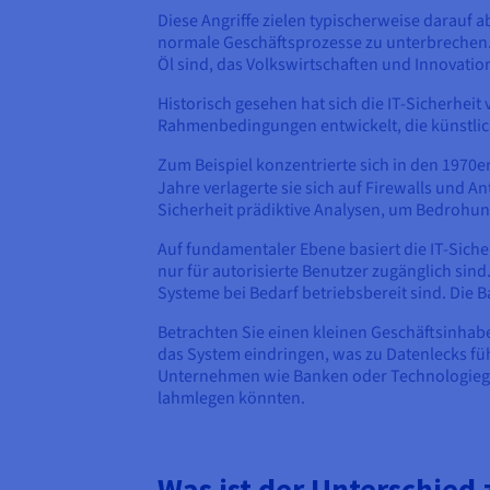
Diese Angriffe zielen typischerweise darauf a
normale Geschäftsprozesse zu unterbrechen. 
Öl sind, das Volkswirtschaften und Innovatio
Historisch gesehen hat sich die IT-Sicherhei
Rahmenbedingungen entwickelt, die künstlich
Zum Beispiel konzentrierte sich in den 1970
Jahre verlagerte sie sich auf Firewalls und A
Sicherheit prädiktive Analysen, um Bedrohun
Auf fundamentaler Ebene basiert die IT-Sicherh
nur für autorisierte Benutzer zugänglich sind
Systeme bei Bedarf betriebsbereit sind. Die 
Betrachten Sie einen kleinen Geschäftsinhab
das System eindringen, was zu Datenlecks fü
Unternehmen wie Banken oder Technologiegiga
lahmlegen könnten.
Was ist der Unterschied 