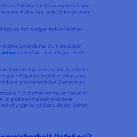
erstören, Geld von Nutzern zu erpressen oder
heidend in einer Ära, in der Daten das neue
hnens zu den heutigen fortschrittlichen
lossene Serverräume. Bis in die 2000er
cherheit
und IoT-Geräten, integriert die IT-
it. Vertraulichkeit stellt sicher, dass Daten
rfügbarkeitsgarantien stellen sicher, dass
Richtlinien und menschlicher Wachsamkeit.
essene IT-Sicherheit könnte ein Hacker in
en. In größerem Maßstab investieren
 Bedrohungen zu schützen, die den Betrieb
onssicherheit (InfoSec)?