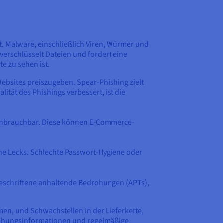
rt. Malware, einschließlich Viren, Würmer und
verschlüsselt Dateien und fordert eine
e zu sehen ist.
ebsites preiszugeben. Spear-Phishing zielt
ität des Phishings verbessert, ist die
 unbrauchbar. Diese können E-Commerce-
he Lecks. Schlechte Passwort-Hygiene oder
tgeschrittene anhaltende Bedrohungen (APTs),
n, und Schwachstellen in der Lieferkette,
drohungsinformationen und regelmäßige