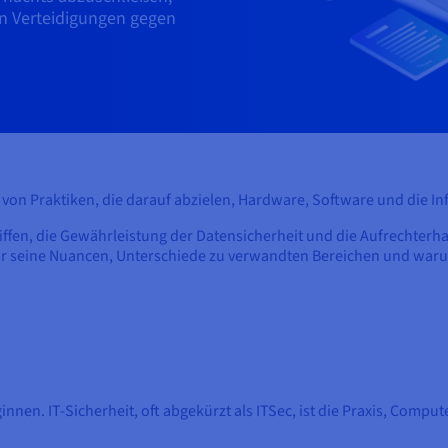
n Verteidigungen gegen
 von Praktiken, die darauf abzielen, Hardware, Software und die Inf
ffen, die Gewährleistung der Datensicherheit und die Aufrechterha
wir seine Nuancen, Unterschiede zu verwandten Bereichen und war
eginnen. IT-Sicherheit, oft abgekürzt als ITSec, ist die Praxis, Co