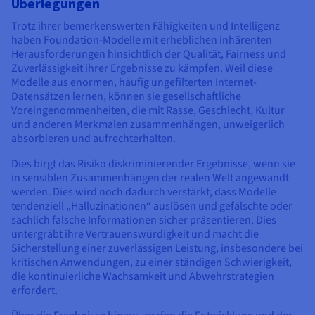
Überlegungen
Trotz ihrer bemerkenswerten Fähigkeiten und Intelligenz
haben Foundation-Modelle mit erheblichen inhärenten
Herausforderungen hinsichtlich der Qualität, Fairness und
Zuverlässigkeit ihrer Ergebnisse zu kämpfen. Weil diese
Modelle aus enormen, häufig ungefilterten Internet-
Datensätzen lernen, können sie gesellschaftliche
Voreingenommenheiten, die mit Rasse, Geschlecht, Kultur
und anderen Merkmalen zusammenhängen, unweigerlich
absorbieren und aufrechterhalten.
Dies birgt das Risiko diskriminierender Ergebnisse, wenn sie
in sensiblen Zusammenhängen der realen Welt angewandt
werden. Dies wird noch dadurch verstärkt, dass Modelle
tendenziell „Halluzinationen“ auslösen und gefälschte oder
sachlich falsche Informationen sicher präsentieren. Dies
untergräbt ihre Vertrauenswürdigkeit und macht die
Sicherstellung einer zuverlässigen Leistung, insbesondere bei
kritischen Anwendungen, zu einer ständigen Schwierigkeit,
die kontinuierliche Wachsamkeit und Abwehrstrategien
erfordert.