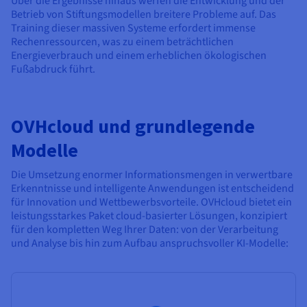
Über die Ergebnisse hinaus werfen die Entwicklung und der
Betrieb von Stiftungsmodellen breitere Probleme auf. Das
Training dieser massiven Systeme erfordert immense
Rechenressourcen, was zu einem beträchtlichen
Energieverbrauch und einem erheblichen ökologischen
Fußabdruck führt.
OVHcloud und grundlegende
Modelle
Die Umsetzung enormer Informationsmengen in verwertbare
Erkenntnisse und intelligente Anwendungen ist entscheidend
für Innovation und Wettbewerbsvorteile. OVHcloud bietet ein
leistungsstarkes Paket cloud-basierter Lösungen, konzipiert
für den kompletten Weg Ihrer Daten: von der Verarbeitung
und Analyse bis hin zum Aufbau anspruchsvoller KI-Modelle: