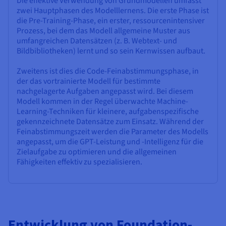
Die effektive Verwendung von Grundmodellen umfasst
zwei Hauptphasen des Modelllernens. Die erste Phase ist
die Pre-Training-Phase, ein erster, ressourcenintensiver
Prozess, bei dem das Modell allgemeine Muster aus
umfangreichen Datensätzen (z. B. Webtext- und
Bildbibliotheken) lernt und so sein Kernwissen aufbaut.
Zweitens ist dies die Code-Feinabstimmungsphase, in
der das vortrainierte Modell für bestimmte
nachgelagerte Aufgaben angepasst wird. Bei diesem
Modell kommen in der Regel überwachte Machine-
Learning-Techniken für kleinere, aufgabenspezifische
gekennzeichnete Datensätze zum Einsatz. Während der
Feinabstimmungszeit werden die Parameter des Modells
angepasst, um die GPT-Leistung und -Intelligenz für die
Zielaufgabe zu optimieren und die allgemeinen
Fähigkeiten effektiv zu spezialisieren.
Entwicklung von Foundation-