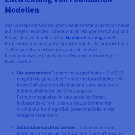
Modellen
Das Konzept der Gründungsmodelle entstand nicht von heute
auf morgen; es ist der Höhepunkt jahrelanger Forschung und
Entwicklung in den Bereichen
Machine Learning
und KI.
Frühe Vorläufer sind große Sprachmodelle, die auf wichtigen
Textkorpora trainiert werden, aber der wahre
Paradigmenwechsel gewann an Dynamik mit wichtigen
Fortschritten:
Die verwendete
Transformatorarchitektur: Die 2017
eingeführte generative Transformatorarchitektur mit
ihrem Self-Attention-Mechanismus erwies sich als
äußerst effektiv bei der Erfassung von
Fernabhängigkeiten in sequenziellen Daten,
insbesondere Text. Dies wurde zur dominanten
Architektur für die großen Sprachmodelle hinter
textgenerierender KI.
Selbstüberwachtes Lernen
: Techniken wie die
Modellierung maskierter Sprachen (das Vorhersagen