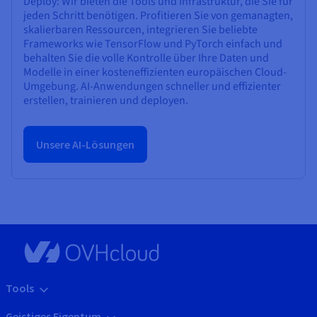
Deploy: Wir bieten die Tools und Infrastruktur, die Sie für
jeden Schritt benötigen. Profitieren Sie von gemanagten,
skalierbaren Ressourcen, integrieren Sie beliebte
Frameworks wie TensorFlow und PyTorch einfach und
behalten Sie die volle Kontrolle über Ihre Daten und
Modelle in einer kosteneffizienten europäischen Cloud-
Umgebung. AI-Anwendungen schneller und effizienter
erstellen, trainieren und deployen.
Unsere AI-Lösungen
Tools
Geistiges Eigentum