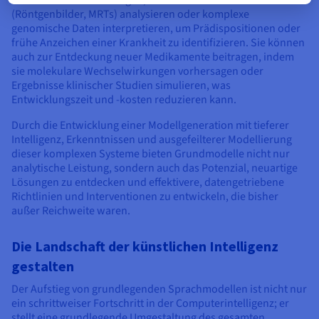
(Röntgenbilder, MRTs) analysieren oder komplexe
genomische Daten interpretieren, um Prädispositionen oder
frühe Anzeichen einer Krankheit zu identifizieren. Sie können
auch zur Entdeckung neuer Medikamente beitragen, indem
sie molekulare Wechselwirkungen vorhersagen oder
Ergebnisse klinischer Studien simulieren, was
Entwicklungszeit und -kosten reduzieren kann.
Durch die Entwicklung einer Modellgeneration mit tieferer
Intelligenz, Erkenntnissen und ausgefeilterer Modellierung
dieser komplexen Systeme bieten Grundmodelle nicht nur
analytische Leistung, sondern auch das Potenzial, neuartige
Lösungen zu entdecken und effektivere, datengetriebene
Richtlinien und Interventionen zu entwickeln, die bisher
außer Reichweite waren.
Die Landschaft der künstlichen Intelligenz
gestalten
Der Aufstieg von grundlegenden Sprachmodellen ist nicht nur
ein schrittweiser Fortschritt in der Computerintelligenz; er
stellt eine grundlegende Umgestaltung des gesamten