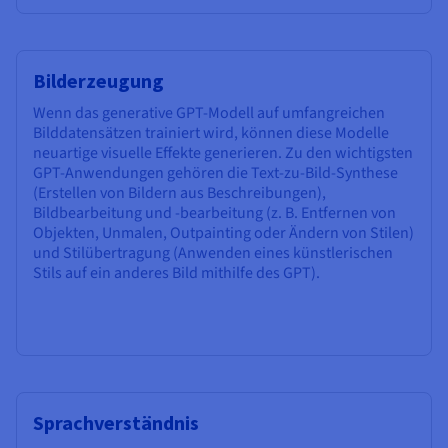
Bilderzeugung
Wenn das generative GPT-Modell auf umfangreichen
Bilddatensätzen trainiert wird, können diese Modelle
neuartige visuelle Effekte generieren. Zu den wichtigsten
GPT-Anwendungen gehören die Text-zu-Bild-Synthese
(Erstellen von Bildern aus Beschreibungen),
Bildbearbeitung und -bearbeitung (z. B. Entfernen von
Objekten, Unmalen, Outpainting oder Ändern von Stilen)
und Stilübertragung (Anwenden eines künstlerischen
Stils auf ein anderes Bild mithilfe des GPT).
Sprachverständnis