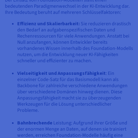
bedeutenden Paradigmenwechsel in der KI-Entwicklung dar.
Ihre Bedeutung beruht auf mehreren Schlüsselfaktoren:
Effizienz und Skalierbarkeit:
Sie reduzieren drastisch
den Bedarf an aufgabenspezifischen Daten und
Rechenressourcen für viele Anwendungen. Anstatt bei
Null anzufangen, können Entwickler bereits
vorhandenes Wissen innerhalb des Foundation-Modells
nutzen, um die Entwicklung neuer KI-Fähigkeiten
schneller und effizienter zu machen.
Vielseitigkeit und Anpassungsfähigkeit
: Ein
einzelner Code-Satz für das Basismodell kann als
Backbone für zahlreiche verschiedene Anwendungen
über verschiedene Domänen hinweg dienen. Diese
Anpassungsfähigkeit macht sie zu überzeugenden
Werkzeugen für die Lösung unterschiedlicher
Probleme.
Bahnbrechende
Leistung: Aufgrund ihrer Größe und
der enormen Menge an Daten, auf denen sie trainiert
werden, erreichen Foundation-Modelle häufig eine