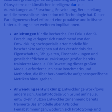
Ökosystems der künstlichen Intelligenz
dar
, die
Auswirkungen auf Forschung, Entwicklung, Bereitstellung
und die menschliche Interaktion mit Technologie hat. Dieser
Paradigmenwechsel erfordert eine proaktive und kritische
Untersuchung seiner weiteren Implikationen.
Anleitungen
für die Recherche: Der Fokus der KI-
Forschung verlagert sich zunehmend von der
Entwicklung hochspezialisierter Modelle für
beschränkte Aufgaben auf das Verständnis der
Eigenschaften, Fähigkeiten, Einschränkungen und
gesellschaftlichen Auswirkungen großer, bereits
trainierter Modelle. Die Bewertung dieser großen
Modelle erfordert auch neue Benchmarks und
Methoden, die über herkömmliche aufgabenspezifische
Metriken hinausgehen.
Anwendungsentwicklung
: Entwicklungs-Workflows
ändern sich. Anstatt Modelle von Grund auf neu zu
entwickeln, nutzen Entwickler zunehmend bereits
trainierte Basismodelle über APIs oder
Feinabstimmungen, wodurch sich Prototyping- und