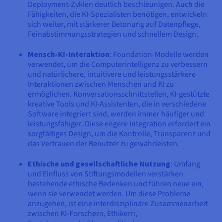
Deployment-Zyklen deutlich beschleunigen. Auch die
Fähigkeiten, die KI-Spezialisten benötigen, entwickeln
sich weiter, mit stärkerer Betonung auf Datenpflege,
Feinabstimmungsstrategien und schnellem Design.
Mensch-KI-Interaktion
: Foundation-Modelle werden
verwendet, um die Computerintelligenz zu verbessern
und natürlichere, intuitivere und leistungsstärkere
Interaktionen zwischen Menschen und KI zu
ermöglichen. Konversationsschnittstellen, KI-gestützte
kreative Tools und KI-Assistenten, die in verschiedene
Software integriert sind, werden immer häufiger und
leistungsfähiger. Diese engere Integration erfordert ein
sorgfältiges Design, um die Kontrolle, Transparenz und
das Vertrauen der Benutzer zu gewährleisten.
Ethische und gesellschaftliche Nutzung
: Umfang
und Einfluss von Stiftungsmodellen verstärken
bestehende ethische Bedenken und führen neue ein,
wenn sie verwendet werden. Um diese Probleme
anzugehen, ist eine interdisziplinäre Zusammenarbeit
zwischen KI-Forschern, Ethikern,