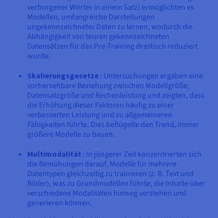
verborgener Wörter in einem Satz) ermöglichten es
Modellen, umfangreiche Darstellungen
ungekennzeichneter Daten zu lernen, wodurch die
Abhängigkeit von teuren gekennzeichneten
Datensätzen für das Pre-Training drastisch reduziert
wurde.
Skalierungsgesetze
: Untersuchungen ergaben eine
vorhersehbare Beziehung zwischen Modellgröße,
Datensatzgröße und Rechenleistung und zeigten, dass
die Erhöhung dieser Faktoren häufig zu einer
verbesserten Leistung und zu allgemeineren
Fähigkeiten führte. Dies beflügelte den Trend, immer
größere Modelle zu bauen.
Multimodalität
: In jüngerer Zeit konzentrierten sich
die Bemühungen darauf, Modelle für mehrere
Datentypen gleichzeitig zu trainieren (z. B. Text und
Bilder), was zu Grundmodellen führte, die Inhalte über
verschiedene Modalitäten hinweg verstehen und
generieren können.