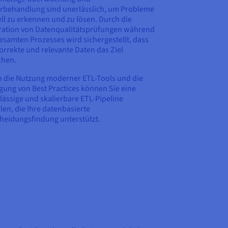
rbehandlung sind unerlässlich, um Probleme
ll zu erkennen und zu lösen. Durch die
ration von Datenqualitätsprüfungen während
esamten Prozesses wird sichergestellt, dass
orrekte und relevante Daten das Ziel
chen.
 die Nutzung moderner ETL-Tools und die
gung von Best Practices können Sie eine
lässige und skalierbare ETL-Pipeline
llen, die Ihre datenbasierte
heidungsfindung unterstützt.