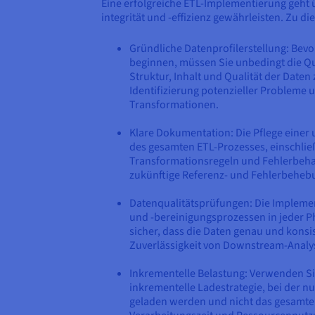
Eine erfolgreiche ETL-Implementierung geht ü
integrität und -effizienz gewährleisten. Zu d
Gründliche Datenprofilerstellung: Bevo
beginnen, müssen Sie unbedingt die Qu
Struktur, Inhalt und Qualität der Daten z
Identifizierung potenzieller Probleme 
Transformationen.
Klare Dokumentation: Die Pflege eine
des gesamten ETL-Prozesses, einschli
Transformationsregeln und Fehlerbehan
zukünftige Referenz- und Fehlerbehe
Datenqualitätsprüfungen: Die Impleme
und -bereinigungsprozessen in jeder Ph
sicher, dass die Daten genau und konsis
Zuverlässigkeit von Downstream-Analy
Inkrementelle Belastung: Verwenden Si
inkrementelle Ladestrategie, bei der n
geladen werden und nicht das gesamte