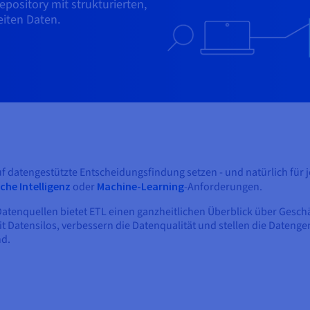
epository mit strukturierten,
eiten Daten.
uf datengestützte Entscheidungsfindung setzen - und natürlich für
che Intelligenz
oder
Machine-Learning
-Anforderungen.
Datenquellen bietet ETL einen ganzheitlichen Überblick über Gesc
tensilos, verbessern die Datenqualität und stellen die Datengenau
nd.