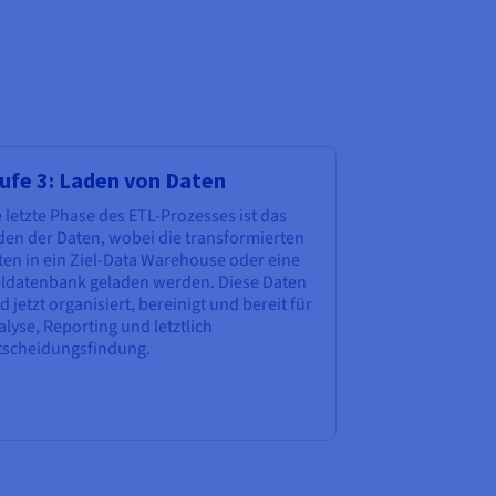
ufe 3: Laden von Daten
 letzte Phase des ETL-Prozesses ist das
den der Daten, wobei die transformierten
ten in ein Ziel-Data Warehouse oder eine
eldatenbank geladen werden. Diese Daten
d jetzt organisiert, bereinigt und bereit für
lyse, Reporting und letztlich
tscheidungsfindung.