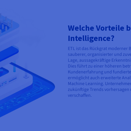
Welche Vorteile b
Intelligence?
ETL ist das Rückgrat moderner BI
sauberer, organisierter und zuve
Lage, aussagekräftige Erkenntni
Dies führt zu einer höheren betr
Kundenerfahrung und fundierte
ermöglicht auch erweiterte Ana
Machine Learning. Unternehmen
zukünftige Trends vorhersagen 
verschaffen.