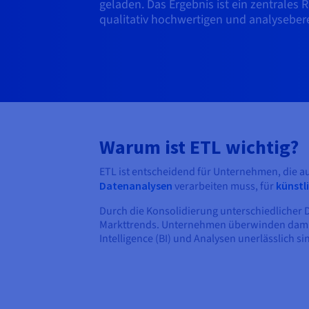
geladen. Das Ergebnis ist ein zentrales R
qualitativ hochwertigen und analyseber
Warum ist ETL wichtig?
ETL ist entscheidend für Unternehmen, die a
Datenanalysen
verarbeiten muss, für
künstli
Durch die Konsolidierung unterschiedlicher 
Markttrends. Unternehmen überwinden damit Da
Intelligence (BI) und Analysen unerlässlich si