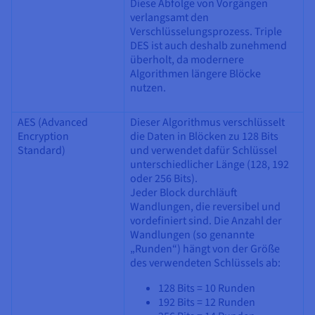
Diese Abfolge von Vorgängen
verlangsamt den
Verschlüsselungsprozess. Triple
DES ist auch deshalb zunehmend
überholt, da modernere
Algorithmen längere Blöcke
nutzen.
AES (Advanced
Dieser Algorithmus verschlüsselt
Encryption
die Daten in Blöcken zu 128 Bits
Standard)
und verwendet dafür Schlüssel
unterschiedlicher Länge (128, 192
oder 256 Bits).
Jeder Block durchläuft
Wandlungen, die reversibel und
vordefiniert sind. Die Anzahl der
Wandlungen (so genannte
„Runden“) hängt von der Größe
des verwendeten Schlüssels ab:
128 Bits = 10 Runden
192 Bits = 12 Runden