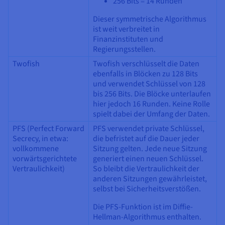
256 Bits = 14 Runden
Dieser symmetrische Algorithmus
ist weit verbreitet in
Finanzinstituten und
Regierungsstellen.
Twofish
Twofish verschlüsselt die Daten
ebenfalls in Blöcken zu 128 Bits
und verwendet Schlüssel von 128
bis 256 Bits. Die Blöcke unterlaufen
hier jedoch 16 Runden. Keine Rolle
spielt dabei der Umfang der Daten.
PFS (Perfect Forward
PFS verwendet private Schlüssel,
Secrecy, in etwa:
die befristet auf die Dauer jeder
vollkommene
Sitzung gelten. Jede neue Sitzung
vorwärtsgerichtete
generiert einen neuen Schlüssel.
Vertraulichkeit)
So bleibt die Vertraulichkeit der
anderen Sitzungen gewährleistet,
selbst bei Sicherheitsverstößen.
Die PFS-Funktion ist im Diffie-
Hellman-Algorithmus enthalten.