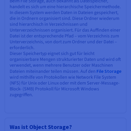
Beim File Storage, auch bekannt als Dateispeicher,
handelt es sich um eine hierarchische Speichermethode.
In diesem System werden Daten in Dateien gespeichert,
die in Ordnern organisiert sind. Diese Ordner wiederum
sind hierarchisch in Verzeichnissen und
Unterverzeichnissen organisiert. Für das Auffinden einer
Datei ist der entsprechende Pfad – vom Verzeichnis zum
Unterverzeichnis, von dort zum Ordner und der Datei –
erforderlich.
Dieser Speichertyp eignet sich gut für leicht
organisierbare Mengen strukturierter Daten und wird oft
verwendet, wenn mehrere Benutzer oder Maschinen
Dateien miteinander teilen müssen. Auf den
File Storage
wird mithilfe von Protokollen wie Network File System
(NFS) für Unix oder Linux oder mit dem Server-Message-
Block- (SMB) Protokoll für Microsoft Windows
zugegriffen.
Was ist Object Storage?