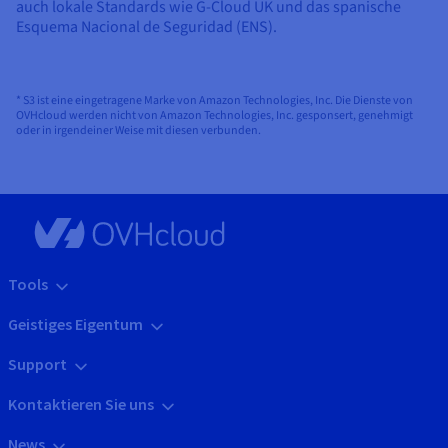
auch lokale Standards wie G-Cloud UK und das spanische
Esquema Nacional de Seguridad (ENS).
* S3 ist eine eingetragene Marke von Amazon Technologies, Inc. Die Dienste von
OVHcloud werden nicht von Amazon Technologies, Inc. gesponsert, genehmigt
oder in irgendeiner Weise mit diesen verbunden.
Tools
Geistiges Eigentum
Support
Kontaktieren Sie uns
News