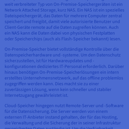
weit verbreiteter Typ von On-Premise-Speichergeräten ist ein
Network Attached Storage, kurz NAS. Ein NAS ist ein spezielles
Dateispeichergerät, das Daten für mehrere Computer zentral
speichert und freigibt, damit viele autorisierte Benutzer und
Client-Geräte remote auf die Daten zugreifen können. Auch
ein NAS kann die Daten dabei von physischen Festplatten
oder Speicherchips (auch als Flash-Speicher bekannt) lesen.
On-Premise-Speicher bietet vollständige Kontrolle über die
Datenspeicherhardware und -systeme. Um den Datenschutz
sicherzustellen, ist für Hardwareupdates und -
konfigurationen dediziertes IT-Personal erforderlich. Darüber
hinaus benötigen On-Premise-Speicherlösungen ein intern
erstelltes Unternehmensnetzwerk, auf das offline problemlos
zugegriffen werden kann. Dies macht sie zu einer
zuverlässigen Lösung, wenn kein schneller und stabiler
Internetzugang gewährleistet ist.
Cloud-Speicher hingegen nutzt Remote-Server und -Software
für die Datensicherung. Die Server werden von einem
externen IT-Anbieter instand gehalten, der für das Hosting,
die Verwaltung und die Sicherung der in seiner Infrastruktur
gespeicherten Daten zuständig ist. Um die Verfügbarkeit