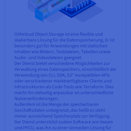
OVHcloud Object Storage ist eine flexible und
skalierbare Lösung für die Datenspeicherung. Er ist
besonders gut für Anwendungen mit statischen
Inhalten wie Bildern, Textdateien, Tabellen sowie
Audio- und Videodateien geeignet.
Der Dienst bietet verschiedene Möglichkeiten zur
Verwaltung eines Datenspeichers, einschließlich der
Verwendung von CLI, SDK, S3*-kompatiblen APIs
oder verschiedener marktverfügbarer Clients und
Infrastrukturen als Code-Tools wie Terraform. Dies
macht ihn vielseitig anpassbar an unterschiedliche
Nutzeranforderungen.
Außerdem ist die Menge der speicherbaren
Geschäftsdaten unbegrenzt, das heißt es steht
immer ausreichend Speicherplatz zur Verfügung.
Der Dienst unterstützt zudem Software wie Veeam
und HYCU, was ihn zu einer sinnvollen Lösung für