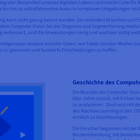
ntegraler Bestandteil unseres digitalen Lebens und macht Code für
 bis hin zu selbstfahrenden Autos in komplexen Umgebungen reic
 kann nicht genug betont werden. Sie verändert Branchen und for
dem Computer Vision bei der Diagnose und Segmentierung medizinisc
g verbessert, sind die Anwendungen riesig und wachsen stetig weit
ktgenauen Analyse visueller Daten, von Feeds sozialer Medien b
e zu gewinnen und fundierte Entscheidungen zu treffen.
Geschichte des Compute
Die Wurzeln der Computer-Visio
60er Jahre zurück, mit frühen Ve
zu analysieren. Doch erst mit de
des Machine Learning in den 19
wirklich zu beschleunigen.
Die Forscher begannen mit der E
Mustererkennung, mit bemerke