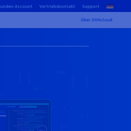
Kunden-Account
Vertriebskontakt
Support
Über OVHcloud