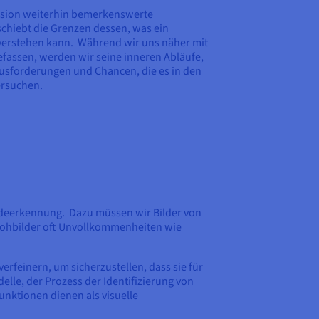
sion weiterhin bemerkenswerte
rschiebt die Grenzen dessen, was ein
erstehen kann. Während wir uns näher mit
efassen, werden wir seine inneren Abläufe,
usforderungen und Chancen, die es in den
ersuchen.
odeerkennung. Dazu müssen wir Bilder von
 Rohbilder oft Unvollkommenheiten wie
rfeinern, um sicherzustellen, dass sie für
lle, der Prozess der Identifizierung von
nktionen dienen als visuelle