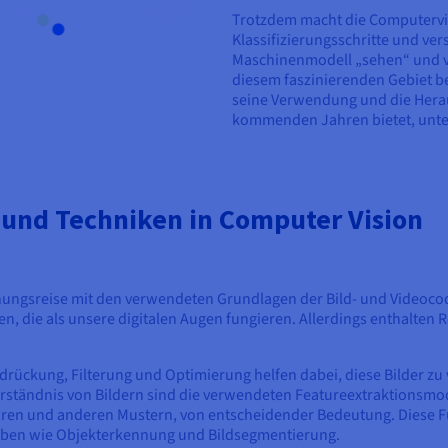
Trotzdem macht die Computervi
Klassifizierungsschritte und ve
Maschinenmodell „sehen“ und v
diesem faszinierenden Gebiet b
seine Verwendung und die Hera
kommenden Jahren bietet, unt
und Techniken in Computer Vision
nnungsreise mit den verwendeten Grundlagen der Bild- und Videoc
, die als unsere digitalen Augen fungieren. Allerdings enthalten
ückung, Filterung und Optimierung helfen dabei, diese Bilder zu ve
erständnis von Bildern sind die verwendeten Featureextraktionsmode
ren und anderen Mustern, von entscheidender Bedeutung. Diese Fu
aben wie Objekterkennung und Bildsegmentierung.