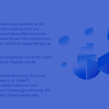
rkennungsmodellen ist das
chine-Learning-Code wie
tional Neural Networks oder
ben dieses Feld revolutioniert.
en, indem sie riesige Mengen an
e fungiert als Lehrer für Object
edener Objekte und die
ktklassifizierung, die einem
st (z. B. „Katze“),
 Bildes lokalisiert und
und Objektsegmentierung, die
des Objekts weiter geht.