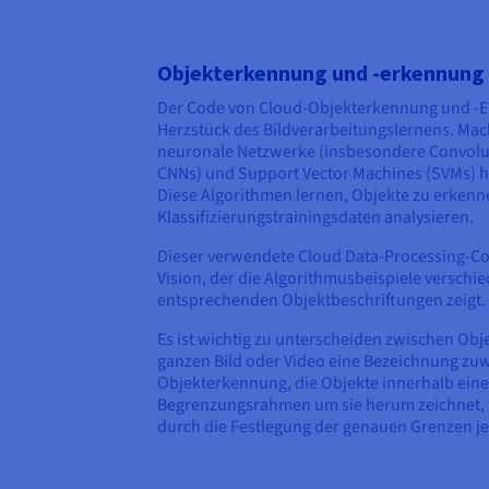
Objekterkennung und -erkennung
Der Code von Cloud-Objekterkennung und -E
Herzstück des Bildverarbeitungslernens. Ma
neuronale Netzwerke (insbesondere Convolu
CNNs) und Support Vector Machines (SVMs) ha
Diese Algorithmen lernen, Objekte zu erkenn
Klassifizierungstrainingsdaten analysieren.
Dieser verwendete Cloud Data-Processing-Cod
Vision, der die Algorithmusbeispiele verschi
entsprechenden Objektbeschriftungen zeigt.
Es ist wichtig zu unterscheiden zwischen Obje
ganzen Bild oder Video eine Bezeichnung zuwei
Objekterkennung, die Objekte innerhalb eines
Begrenzungsrahmen um sie herum zeichnet, 
durch die Festlegung der genauen Grenzen je