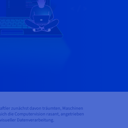
haftler zunächst davon träumten, Maschinen
sich die Computervision rasant, angetrieben
visueller Datenverarbeitung.