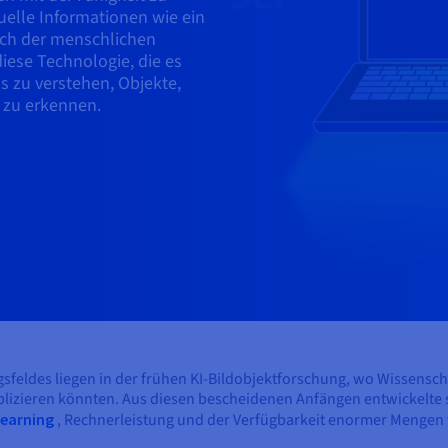
uelle Informationen wie ein
lich der menschlichen
iese Technologie, die es
s zu verstehen, Objekte,
 zu erkennen.
sfeldes liegen in der frühen KI-Bildobjektforschung, wo Wissensc
plizieren könnten. Aus diesen bescheidenen Anfängen entwickelte 
Learning
, Rechnerleistung und der Verfügbarkeit enormer Mengen 