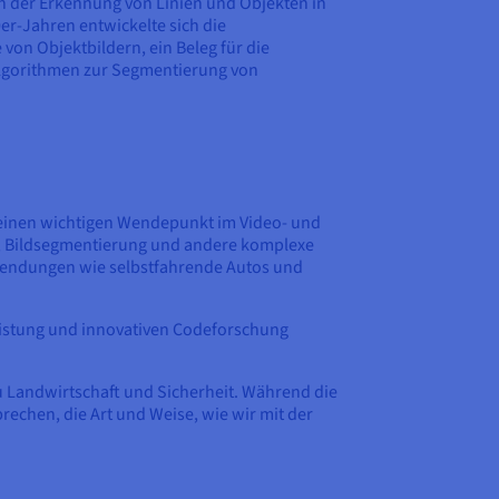
en der Erkennung von Linien und Objekten in
0er-Jahren entwickelte sich die
on Objektbildern, ein Beleg für die
lgorithmen zur Segmentierung von
 einen wichtigen Wendepunkt im Video- und
g, Bildsegmentierung und andere komplexe
wendungen wie selbstfahrende Autos und
leistung und innovativen Codeforschung
 Landwirtschaft und Sicherheit. Während die
rechen, die Art und Weise, wie wir mit der