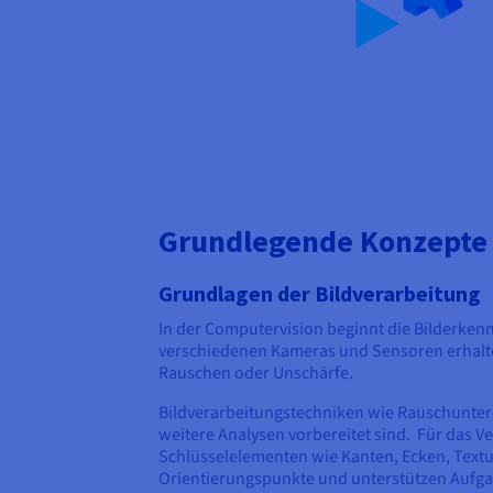
Grundlegende Konzepte 
Grundlagen der Bildverarbeitung
In der Computervision beginnt die Bilderke
verschiedenen Kameras und Sensoren erhalten
Rauschen oder Unschärfe.
Bildverarbeitungstechniken wie Rauschunterdr
weitere Analysen vorbereitet sind. Für das V
Schlüsselelementen wie Kanten, Ecken, Textu
Orientierungspunkte und unterstützen Aufg