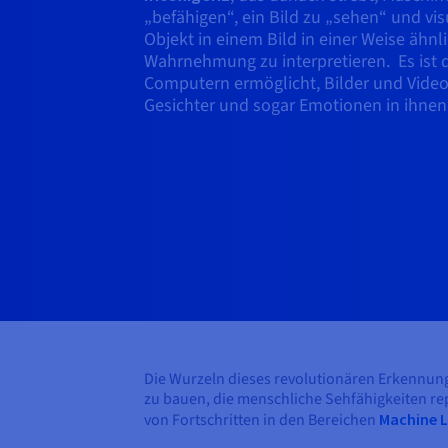
„befähigen“, ein Bild zu „sehen“ und vis
Objekt in einem Bild in einer Weise ähn
Wahrnehmung zu interpretieren. Es ist d
Computern ermöglicht, Bilder und Video
Gesichter und sogar Emotionen in ihnen
Die Wurzeln dieses revolutionären Erkennung
zu bauen, die menschliche Sehfähigkeiten re
von Fortschritten in den Bereichen
Machine 