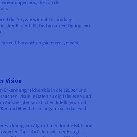
 Anwendungen aus, die von der
hen.
mt die Art, wie wir mit Technologie
her Bilder hilft, bis hin zur Fertigung, wo
er.
is hin zu Überwachungskameras, macht
r Vision
n-Erkennung reichen bis in die 1950er und
rsuchen, visuelle Daten zu digitalisieren und
m Aufstieg der künstlichen Intelligenz und
70er und 80er Jahren begann sich das Feld
ntwicklung von Algorithmen für die Bild- und
nswerten Durchbrüchen wie der Hough-