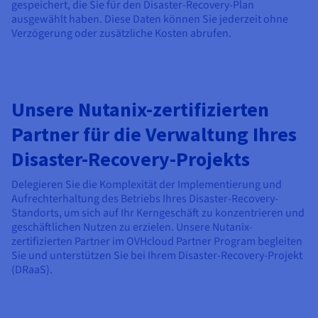
gespeichert, die Sie für den Disaster-Recovery-Plan
ausgewählt haben. Diese Daten können Sie jederzeit ohne
Verzögerung oder zusätzliche Kosten abrufen.
Unsere Nutanix-zertifizierten
Partner für die Verwaltung Ihres
Disaster-Recovery-Projekts
Delegieren Sie die Komplexität der Implementierung und
Aufrechterhaltung des Betriebs Ihres Disaster-Recovery-
Standorts, um sich auf Ihr Kerngeschäft zu konzentrieren und
geschäftlichen Nutzen zu erzielen. Unsere Nutanix-
zertifizierten Partner im OVHcloud Partner Program begleiten
Sie und unterstützen Sie bei Ihrem Disaster-Recovery-Projekt
(DRaaS).