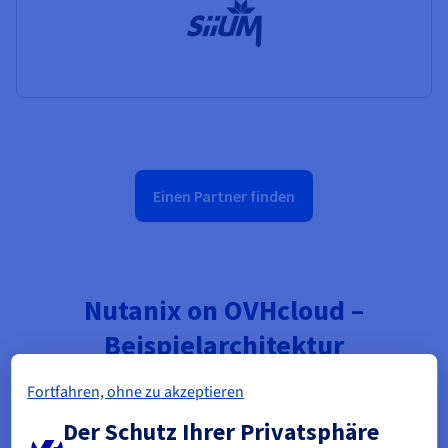
Einen Partner finden
Nutanix on OVHcloud –
Beispielarchitektur
Fortfahren, ohne zu akzeptieren
Der Schutz Ihrer Privatsphäre