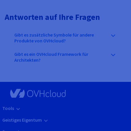
Antworten auf Ihre Fragen
Gibt es zusätzliche Symbole für andere
Produkte von OVHcloud?
Gibt es ein OVHcloud Framework für
Architekten?
Tools
Geistiges Eigentum