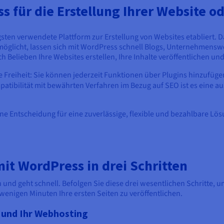
s für die Erstellung Ihrer Website od
sten verwendete Plattform zur Erstellung von Websites etabliert. D
glicht, lassen sich mit WordPress schnell Blogs, Unternehmensweb
h Belieben Ihre Websites erstellen, Ihre Inhalte veröffentlichen 
e Freiheit: Sie können jederzeit Funktionen über Plugins hinzufüg
atibilität mit bewährten Verfahren im Bezug auf SEO ist es eine a
e Entscheidung für eine zuverlässige, flexible und bezahlbare Lös
mit WordPress in drei Schritten
h und geht schnell. Befolgen Sie diese drei wesentlichen Schritte,
wenigen Minuten Ihre ersten Seiten zu veröffentlichen.
 und Ihr Webhosting