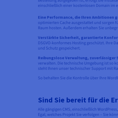
Bestellung aufgegeben ist, erfolgt die Instal
einschließlich einer kostenlosen Domain im 
Eine Performance, die Ihren Ambitionen g
optimierten Cache ausgestattet und sorgen f
Raum hosten. Außerdem erhalten Sie unbeg
Verstärkte Sicherheit, garantierte Konfor
DSGVO-konformes Hosting geschützt. Ihre Dat
und Schutz gespeichert.
Reibungslose Verwaltung, zuverlässiger 
verwalten. Die technische Umgebung ist so kon
steht Ihnen unser technischer Support mit Rat
So behalten Sie die Kontrolle über Ihre Word
Sind Sie bereit für die 
Alle gängigen CMS, einschließlich WordPress,
Egal, welches Projekt Sie verfolgen – Sie kön