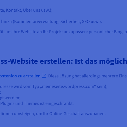
ite, Kontakt, Über uns usw.);
n hinzu (Kommentarverwaltung, Sicherheit, SEO usw.).
tät, um Ihre Website an Ihr Projekt anzupassen: persönlicher Blog, 
s-Website erstellen: Ist das möglic
stenlos zu erstellen
. Diese Lösung hat allerdings mehrere Ei
Adresse wird vom Typ „meineseite.wordpress.com“ sein);
;
igt werden;
Plugins und Themes ist eingeschränkt.
ktionen umsteigen, um Ihr Online-Geschäft auszubauen.