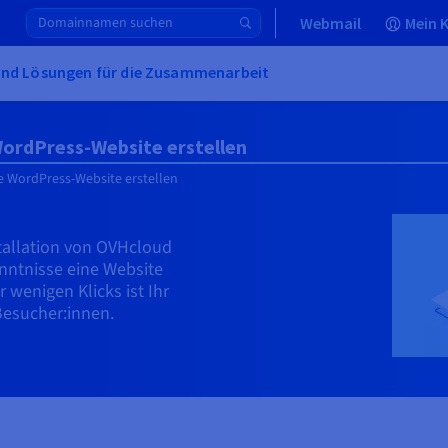
Webmail
Mein 
und Lösungen für die Zusammenarbeit
ordPress-Website erstellen
e WordPress-Website erstellen
allation von OVHcloud
nntnisse eine Website
r wenigen Klicks ist Ihr
 Besucher:innen.