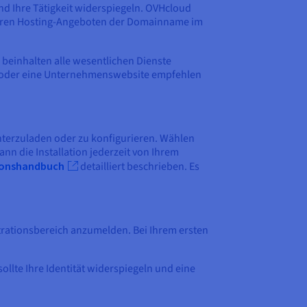
 und Ihre Tätigkeit widerspiegeln. OVHcloud
unseren Hosting-Angeboten der Domainname im
e beinhalten alle wesentlichen Dienste
og oder eine Unternehmenswebsite empfehlen
unterzuladen oder zu konfigurieren. Wählen
nn die Installation jederzeit von Ihrem
tionshandbuch
detailliert beschrieben. Es
istrationsbereich anzumelden. Bei Ihrem ersten
llte Ihre Identität widerspiegeln und eine