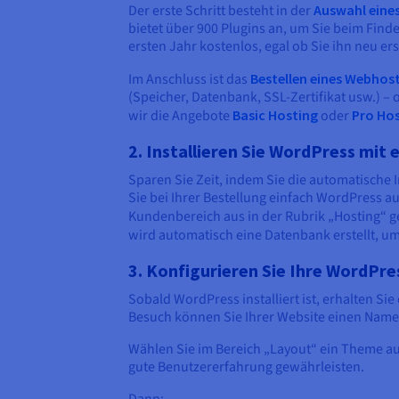
Der erste Schritt besteht in der
Auswahl ein
bietet über 900 Plugins an, um Sie beim Fin
ersten Jahr kostenlos, egal ob Sie ihn neu 
Im Anschluss ist das
Bestellen eines Webhos
(Speicher, Datenbank, SSL-Zertifikat usw.) 
wir die Angebote
Basic Hosting
oder
Pro Ho
2. Installieren Sie WordPress mit 
Sparen Sie Zeit, indem Sie die automatische 
Sie bei Ihrer Bestellung einfach WordPress a
Kundenbereich aus in der Rubrik „Hosting“ g
wird automatisch eine Datenbank erstellt, u
3. Konfigurieren Sie Ihre WordPr
Sobald WordPress installiert ist, erhalten Si
Besuch können Sie Ihrer Website einen Name
Wählen Sie im Bereich „Layout“ ein Theme aus
gute Benutzererfahrung gewährleisten.