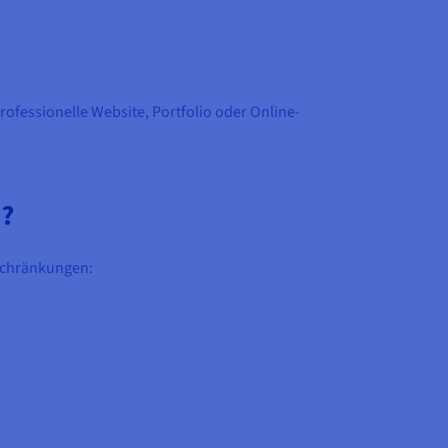
professionelle Website, Portfolio oder Online-
h?
nschränkungen: