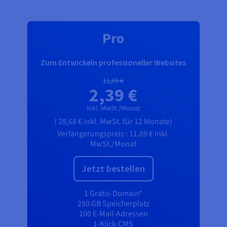
EMPFOHLEN
Pro
Zum Entwickeln professioneller Websites
11,89 €
2,39 €
inkl. MwSt./Monat
(
28,68 €
inkl. MwSt.
für 12 Monate)
Verlängerungspreis :
11,89 €
inkl.
MwSt./Monat
Jetzt bestellen
1 Gratis-Domain*
250 GB Speicherplatz
100 E-Mail-Adressen
1-Klick-CMS