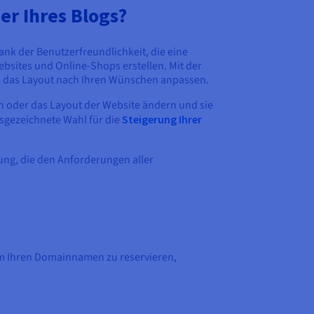
er Ihres Blogs?
ank der Benutzerfreundlichkeit, die eine
sites und Online-Shops erstellen. Mit der
und das Layout nach Ihren Wünschen anpassen.
en oder das Layout der Website ändern und sie
usgezeichnete Wahl für die
Steigerung Ihrer
ung, die den Anforderungen aller
 um Ihren Domainnamen zu reservieren,