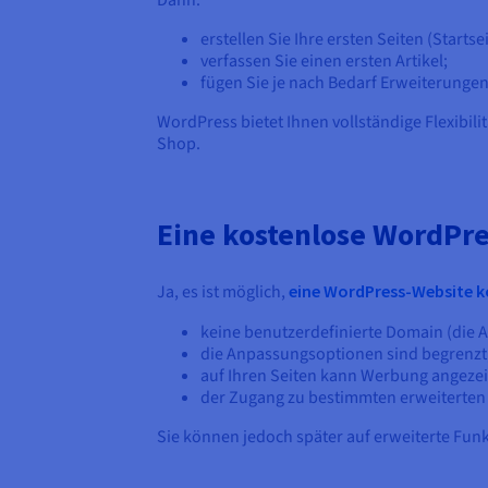
Dann:
erstellen Sie Ihre ersten Seiten (Startse
verfassen Sie einen ersten Artikel;
fügen Sie je nach Bedarf Erweiterunge
WordPress bietet Ihnen vollständige Flexibili
Shop.
Eine kostenlose WordPres
Ja, es ist möglich,
eine WordPress-Website ko
keine benutzerdefinierte Domain (die 
die Anpassungsoptionen sind begrenzt
auf Ihren Seiten kann Werbung angeze
der Zugang zu bestimmten erweiterten 
Sie können jedoch später auf erweiterte Fun