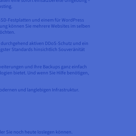
rhalten eine sofort einsatzbereite Umgebung –
sting.
SSD-Festplatten und einem für WordPress
ltung können Sie mehrere Websites im selben
öchten.
en durchgehend aktiven DDoS-Schutz und ein
ster Standards hinsichtlich Souveränität
weiterungen und Ihre Backups ganz einfach
logien bietet. Und wenn Sie Hilfe benötigen,
modernen und langlebigen Infrastruktur.
 der Sie noch heute loslegen können.