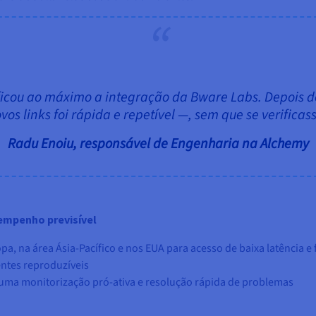
icou ao máximo a integração da Bware Labs. Depois de
os links foi rápida e repetível
—
, sem que se verifica
Radu Enoiu, responsável de Engenharia na Alchemy
empenho previsível
, na área Ásia-Pacífico e nos EUA para acesso de baixa latência e 
ntes reproduzíveis
 uma monitorização pró-ativa e resolução rápida de problemas