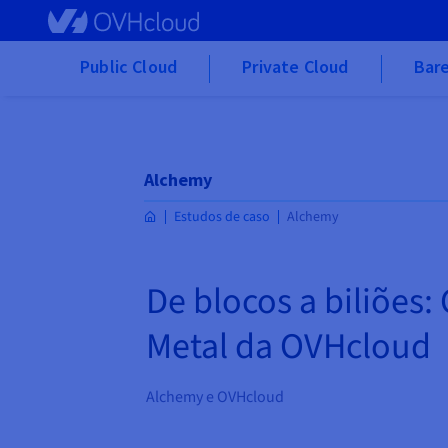
Skip to main content
Public Cloud
Private Cloud
Bare
Alchemy
Estudos de caso
Alchemy
De blocos a biliões
Metal da OVHcloud
Alchemy e OVHcloud