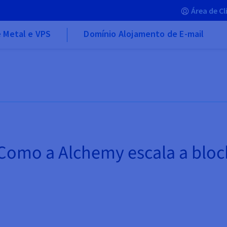
Área de Cl
 Metal e VPS
Domínio Alojamento de E-mail
: Como a Alchemy escala a blo