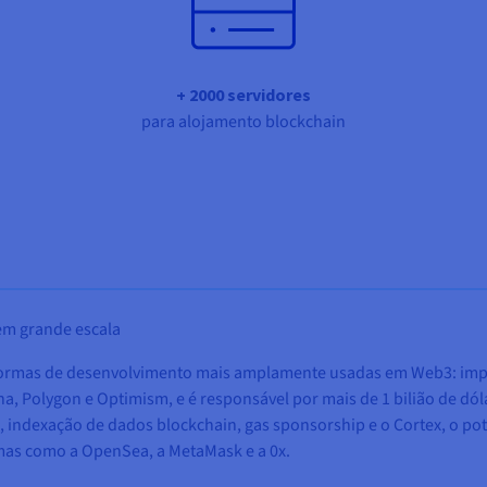
+ 2000 servidores
para alojamento blockchain
em grande escala
formas de desenvolvimento mais amplamente usadas em Web3: impu
 Polygon e Optimism, e é responsável por mais de 1 bilião de dóla
 indexação de dados blockchain, gas sponsorship e o Cortex, o po
mas como a OpenSea, a MetaMask e a 0x.