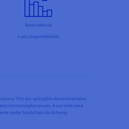
Baixa latência
e alta disponibilidade
lsiona 70% das aplicações descentralizadas
res em transações anuais. A sua suíte para
tente motor blockchain da Alchemy,