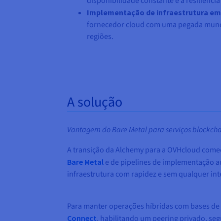
disponibilidade constante e a resiliênci
Implementação de infraestrutura em 
fornecedor cloud com uma pegada mundi
regiões.
A solução
Vantagem do Bare Metal para serviços blockcha
A transição da Alchemy para a OVHcloud começo
Bare Metal
e de pipelines de implementação au
infraestrutura com rapidez e sem qualquer in
Para manter operações híbridas com bases de
Connect
, habilitando um peering privado, seg