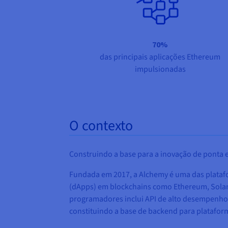
70%
das principais aplicações Ethereum
impulsionadas
O contexto
Construindo a base para a inovação de ponta 
Fundada em 2017, a Alchemy é uma das plata
(dApps) em blockchains como Ethereum, Solana,
programadores inclui API de alto desempenho,
constituindo a base de backend para platafor