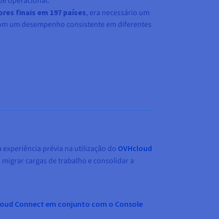
ade operacional.
ores finais em 197 países
, era necessário um
 com um desempenho consistente em diferentes
experiência prévia na utilização do
OVHcloud
migrar cargas de trabalho e consolidar a
oud Connect em conjunto com o Console