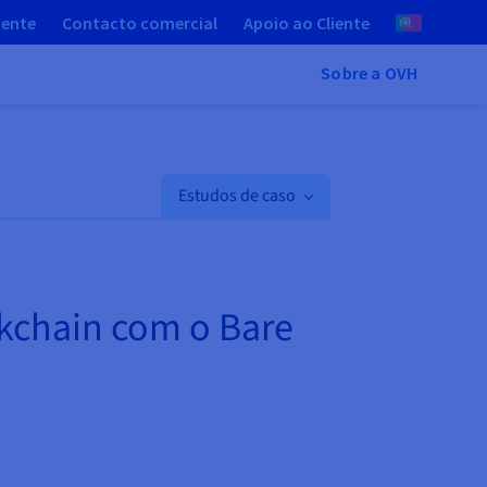
iente
Contacto comercial
Apoio ao Cliente
Sobre a OVH
Estudos de caso
ckchain com o Bare