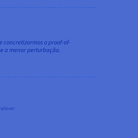
 concretizarmos o proof-of-
sse a menor perturbação.
failover