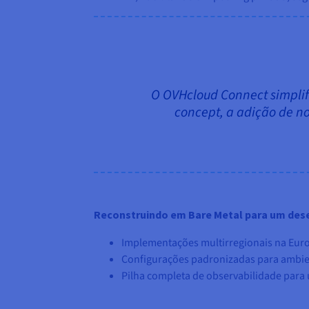
O OVHcloud Connect simplif
concept, a adição de nov
Reconstruindo em Bare Metal para um des
Implementações multirregionais na Europa
Configurações padronizadas para ambie
Pilha completa de observabilidade para