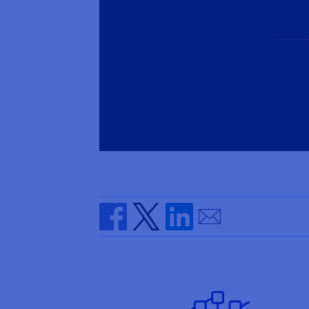
Send by email
Share on Facebook
Share on Twitter
Share on Linkedin