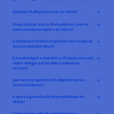
Quantas VLAN posso criar no vRack?
Posso utilizar blocos IPv6 públicos com os
meus servidores dentro do vRack?
O Additional IPv6 é compatível com todas as
funcionalidades vRack?
É possível ligar o meu bloco IPv6 por uma sub-
rede e delegar partes dele a máquinas
virtuais?
Que serviços geridos são elegíveis para o
Service Endpoint?
O que é a garantia de disponibilidade do
vRack?
Como é que o vRack contribui para a