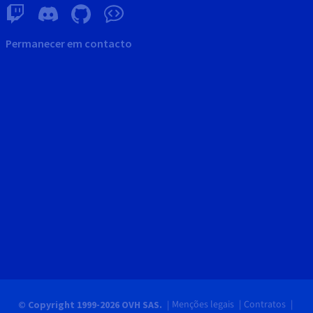
Permanecer em contacto
Menções legais
Contratos
© Copyright 1999-2026 OVH SAS.