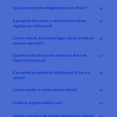
Quais os serviços elegíveis para o vRack?
É possível distribuir o vRack entre várias
regiões da OVHcloud?
Com o vRack, é possível ligar várias VLAN ao
mesmo servidor?
Quantos vRacks posso ativar na Área de
Cliente OVHcloud?
É possível encaminhar Additional IP para o
vRack?
Como mudar o nome de um vRack?
O vRack suporta Multicast?
Qual é a largura de banda máxima do vRack?