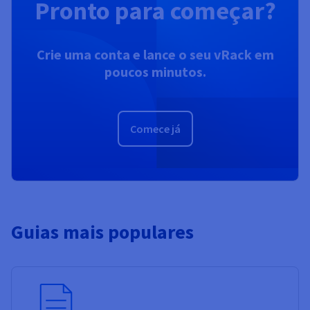
Pronto para começar?
Crie uma conta e lance o seu vRack em
poucos minutos.
Comece já
Guias mais populares