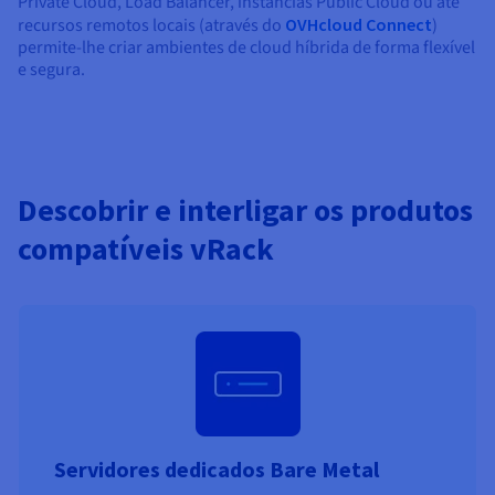
Private Cloud, Load Balancer, instâncias Public Cloud ou até
recursos remotos locais (através do
OVHcloud Connect
)
permite-lhe criar ambientes de cloud híbrida de forma flexível
e segura.
Descobrir e interligar os produtos
compatíveis vRack
Servidores dedicados Bare Metal