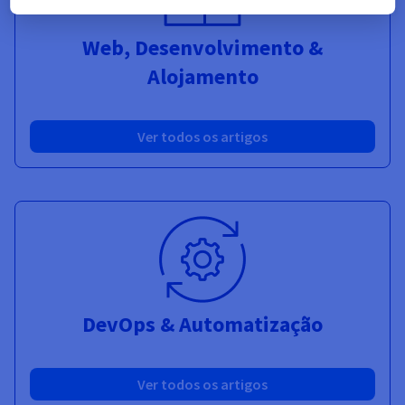
Web, Desenvolvimento &
Alojamento
Ver todos os artigos
DevOps & Automatização
Ver todos os artigos