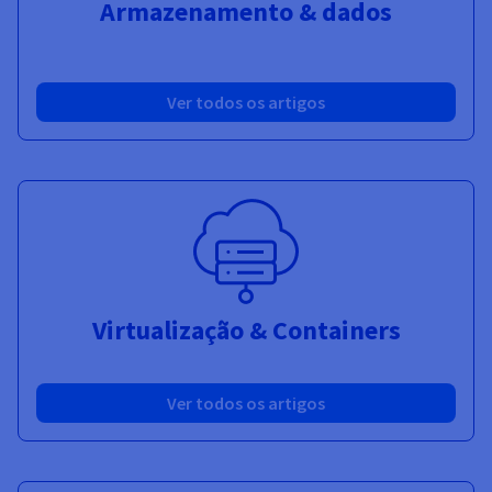
Armazenamento & dados
Ver todos os artigos
Virtualização & Containers
Ver todos os artigos