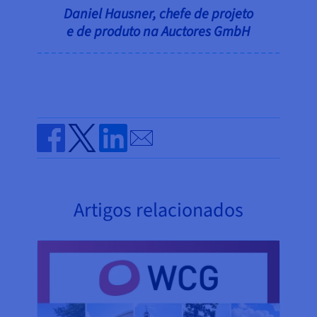
Daniel Hausner, chefe de projeto
e de produto na Auctores GmbH
Send by email
Share on Facebook
Share on Twitter
Share on Linkedin
Artigos relacionados