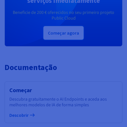
serviços imediatamente
Beneficie de
200 €
oferecidos no seu primeiro projeto
Public Cloud
Começar agora
Documentação
Começar
Descubra gratuitamente o AI Endpoints e aceda aos
melhores modelos de IA de forma simples
Descobrir