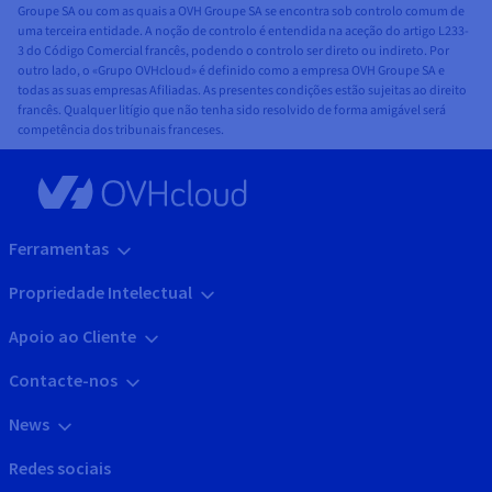
Groupe SA ou com as quais a OVH Groupe SA se encontra sob controlo comum de
uma terceira entidade. A noção de controlo é entendida na aceção do artigo L233-
3 do Código Comercial francês, podendo o controlo ser direto ou indireto. Por
outro lado, o «Grupo OVHcloud» é definido como a empresa OVH Groupe SA e
todas as suas empresas Afiliadas. As presentes condições estão sujeitas ao direito
francês. Qualquer litígio que não tenha sido resolvido de forma amigável será
competência dos tribunais franceses.
Ferramentas
Propriedade Intelectual
Apoio ao Cliente
Contacte-nos
News
Redes sociais