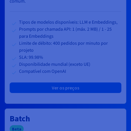
comum.
Tipos de modelos disponíveis: LLM e Embeddings,
Prompts por chamada API:
1 (máx. 2 MB) / 1 - 25
para Embeddings
Limite de débito: 400 pedidos por minuto por
projeto
SLA: 99.98%
Disponibilidade mundial (exceto UE)
Compatível com OpenAI
Ver os preços
Batch
Beta