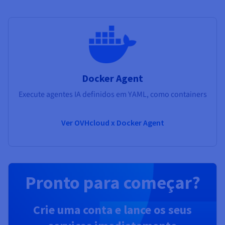
Docker Agent
Execute agentes IA definidos em YAML, como containers
Ver OVHcloud x Docker Agent
Pronto para começar?
Crie uma conta e lance os seus