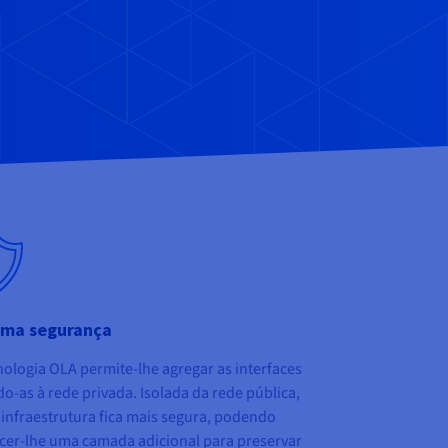
ma segurança
nologia OLA permite-lhe agregar as interfaces
do-as à rede privada. Isolada da rede pública,
 infraestrutura fica mais segura, podendo
cer-lhe uma camada adicional para preservar