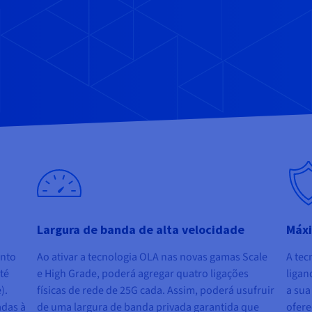
Largura de banda de alta velocidade
Máxi
unto
Ao ativar a tecnologia OLA nas novas gamas Scale
A tec
até
e High Grade, poderá agregar quatro ligações
ligan
).
físicas de rede de 25G cada. Assim, poderá usufruir
a sua
adas à
de uma largura de banda privada garantida que
ofere