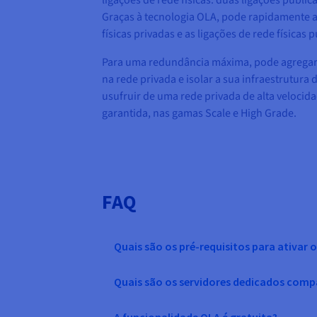
ligações de rede físicas: duas ligações públic
Graças à tecnologia OLA, pode rapidamente a
físicas privadas e as ligações de rede físicas p
Para uma redundância máxima, pode agregar 
na rede privada e isolar a sua infraestrutura
usufruir de uma rede privada de alta velocida
garantida, nas gamas Scale e High Grade.
FAQ
Quais são os pré-requisitos para ativar 
Quais são os servidores dedicados comp