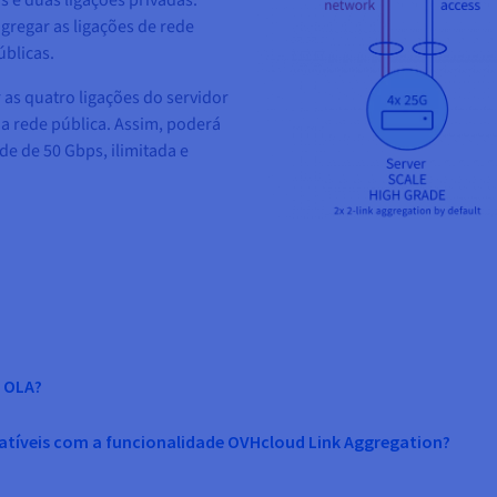
as e duas ligações privadas.
gregar as ligações de rede
úblicas.
as quatro ligações do servidor
 da rede pública. Assim, poderá
de de 50 Gbps, ilimitada e
o OLA?
atíveis com a funcionalidade OVHcloud Link Aggregation?