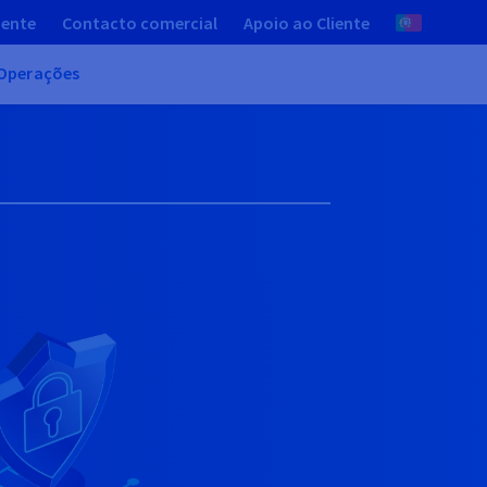
iente
Contacto comercial
Apoio ao Cliente
Operações