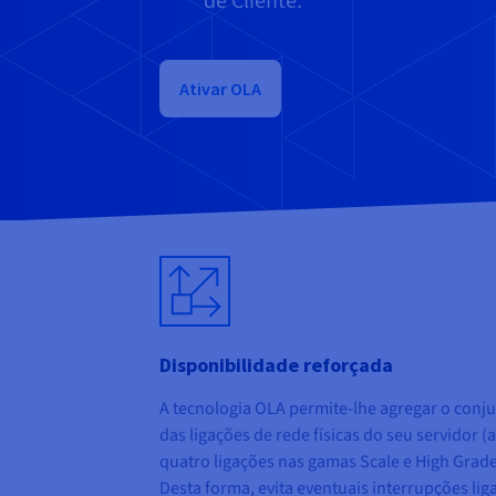
de Cliente.
Ativar OLA
Disponibilidade reforçada
A tecnologia OLA permite-lhe agregar o conj
das ligações de rede físicas do seu servidor (
quatro ligações nas gamas Scale e High Grade
Desta forma, evita eventuais interrupções lig