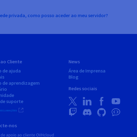
rede privada, como posso aceder ao meu servidor?
ao Cliente
News
o de ajuda
Área de Imprensa
is
Blog
o de aprendizagem
Redes sociais
ário
nidade
 de suporte
cte-nos
 de apoio ao cliente OVHcloud