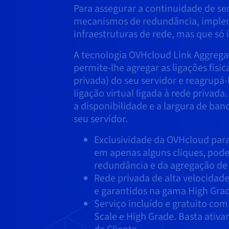
Para assegurar a continuidade de ser
mecanismos de redundância, imple
infraestruturas de rede, mas que só
A tecnologia OVHcloud Link Aggregat
permite-lhe agregar as ligações físic
privada) do seu servidor e reagrupá
ligação virtual ligada à rede privada
a disponibilidade e a largura de ban
seu servidor.
Exclusividade da OVHcloud par
em apenas alguns cliques, pod
redundância e da agregação de l
Rede privada de alta velocidade
e garantidos na gama High Grad
Serviço incluído e gratuito com
Scale e High Grade. Basta ativa