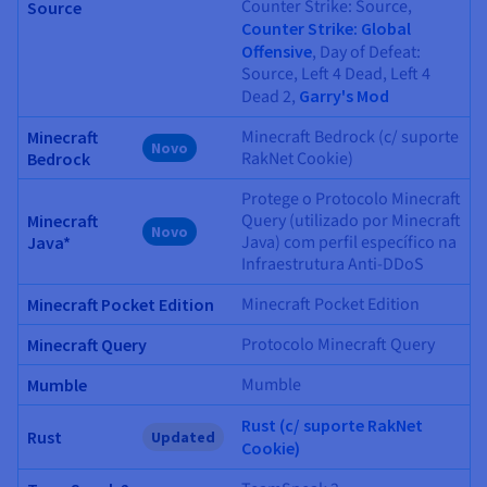
Counter Strike: Source,
Source
Counter Strike: Global
Offensive
, Day of Defeat:
Source, Left 4 Dead, Left 4
Dead 2,
Garry's Mod
Minecraft Bedrock (c/ suporte
Minecraft
Novo
RakNet Cookie)
Bedrock
Protege o Protocolo Minecraft
Query (utilizado por Minecraft
Minecraft
Novo
Java) com perfil específico na
Java*
Infraestrutura Anti-DDoS
Minecraft Pocket Edition
Minecraft Pocket Edition
Protocolo Minecraft Query
Minecraft Query
Mumble
Mumble
Rust (c/ suporte RakNet
Rust
Updated
Cookie)