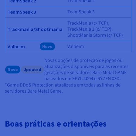
TeamSpeak 2
TeamSpeak 2
TeamSpeak 3
TeamSpeak 3
TrackMania (c/ TCP),
TrackMania 2 (c/ TCP),
Trackmania/Shootmania
ShootMania Storm (c/ TCP)
Valheim
Valheim
Novo
Novas opções de proteção de jogos ou
atualizações disponíveis para as recentes
Novo
Updated
gerações de servidores Bare Metal GAME
baseados em EPYC 4004 e RYZEN X3D.
*Game DDoS Protection atualizada em todas as linhas de
servidores Bare Metal Game.
Boas práticas e orientações