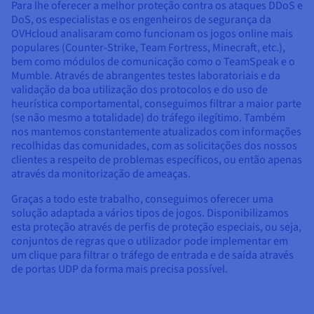
Para lhe oferecer a melhor proteção contra os ataques DDoS e
DoS, os especialistas e os engenheiros de segurança da
OVHcloud analisaram como funcionam os jogos online mais
populares (Counter-Strike, Team Fortress, Minecraft, etc.),
bem como módulos de comunicação como o TeamSpeak e o
Mumble.
Através de abrangentes testes laboratoriais e da
validação da boa utilização dos protocolos e do uso de
heurística comportamental, conseguimos filtrar a maior parte
(se não mesmo a totalidade) do tráfego ilegítimo.
Também
nos mantemos constantemente atualizados com informações
recolhidas das comunidades, com as solicitações dos nossos
clientes a respeito de problemas específicos, ou então apenas
através da monitorização de ameaças.
Graças a todo este trabalho, conseguimos oferecer uma
solução adaptada a vários tipos de jogos. Disponibilizamos
esta proteção através de perfis de proteção especiais, ou seja,
conjuntos de regras que o utilizador pode implementar em
um clique para filtrar o tráfego de entrada e de saída através
de portas UDP da forma mais precisa possível.