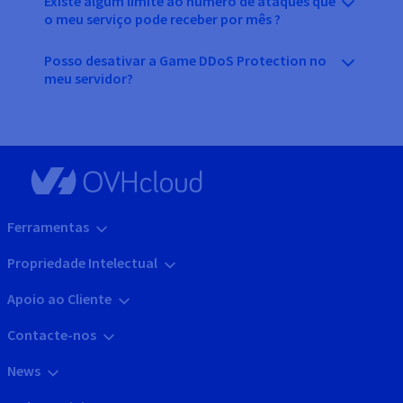
Existe algum limite ao número de ataques que
o meu serviço pode receber por mês ?
Posso desativar a Game DDoS Protection no
meu servidor?
Ferramentas
Propriedade Intelectual
Apoio ao Cliente
Contacte-nos
News