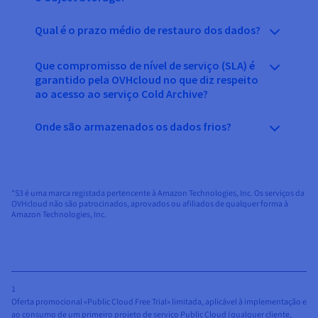
Qual é o prazo médio de restauro dos dados?
Que compromisso de nível de serviço (SLA) é
garantido pela OVHcloud no que diz respeito
ao acesso ao serviço Cold Archive?
Onde são armazenados os dados frios?
*S3 é uma marca registada pertencente à Amazon Technologies, Inc. Os serviços da
OVHcloud não são patrocinados, aprovados ou afiliados de qualquer forma à
Amazon Technologies, Inc.
1
Oferta promocional «Public Cloud Free Trial» limitada, aplicável à implementação e
ao consumo de um primeiro projeto de serviço Public Cloud (qualquer cliente,