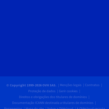
Menções legais
Contratos
© Copyright 1999-2026 OVH SAS.
Proteção de dados
Gerir cookies
Direitos e obrigações dos titulares de domínios
Documentação ICANN destinada a titulares de domínios
Pagamentos
Mapa do site
Sobre a OVHcloud
A OVHcloud recruta