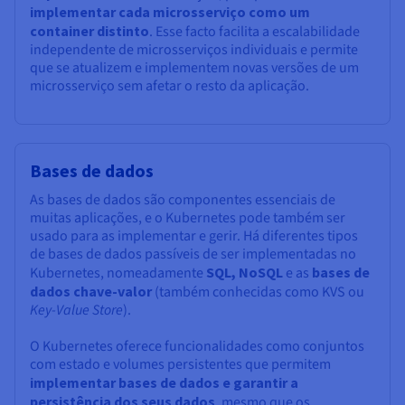
implementar cada microsserviço como um
container distinto
. Esse facto facilita a escalabilidade
independente de microsserviços individuais e permite
que se atualizem e implementem novas versões de um
microsserviço sem afetar o resto da aplicação.
Bases de dados
As bases de dados são componentes essenciais de
muitas aplicações, e o Kubernetes pode também ser
usado para as implementar e gerir. Há diferentes tipos
de bases de dados passíveis de ser implementadas no
Kubernetes, nomeadamente
SQL, NoSQL
e as
bases de
dados chave-valor
(também conhecidas como KVS ou
Key-Value Store
).
O Kubernetes oferece funcionalidades como conjuntos
com estado e volumes persistentes que permitem
implementar bases de dados e garantir a
persistência dos seus dados
, mesmo que os