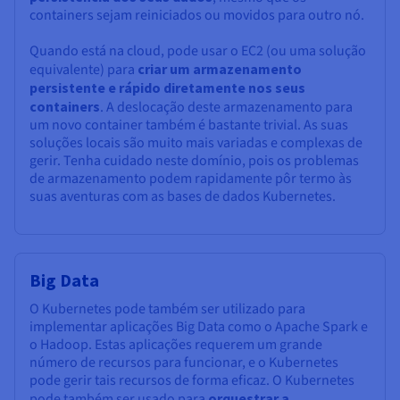
containers sejam reiniciados ou movidos para outro nó.
Quando está na cloud, pode usar o EC2 (ou uma solução
equivalente) para
criar um armazenamento
persistente e rápido diretamente nos seus
containers
. A deslocação deste armazenamento para
um novo container também é bastante trivial. As suas
soluções locais são muito mais variadas e complexas de
gerir. Tenha cuidado neste domínio, pois os problemas
de armazenamento podem rapidamente pôr termo às
suas aventuras com as bases de dados Kubernetes.
Big Data
O Kubernetes pode também ser utilizado para
implementar aplicações Big Data como o Apache Spark e
o Hadoop. Estas aplicações requerem um grande
número de recursos para funcionar, e o Kubernetes
pode gerir tais recursos de forma eficaz. O Kubernetes
pode também ser usado para
orquestrar a