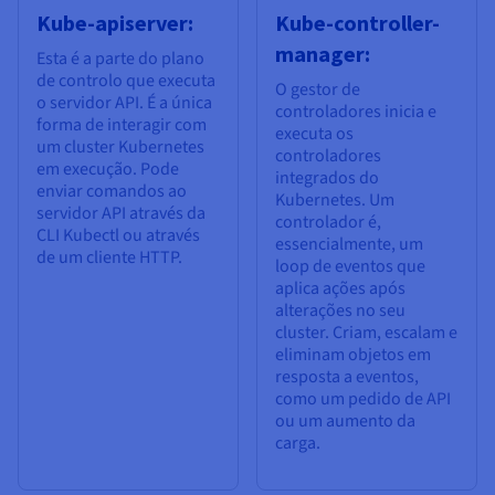
Kube-apiserver:
Kube-controller-
manager:
Esta é a parte do plano
de controlo que executa
O gestor de
o servidor API. É a única
controladores inicia e
forma de interagir com
executa os
um cluster Kubernetes
controladores
em execução. Pode
integrados do
enviar comandos ao
Kubernetes. Um
servidor API através da
controlador é,
CLI Kubectl ou através
essencialmente, um
de um cliente HTTP.
loop de eventos que
aplica ações após
alterações no seu
cluster. Criam, escalam e
eliminam objetos em
resposta a eventos,
como um pedido de API
ou um aumento da
carga.