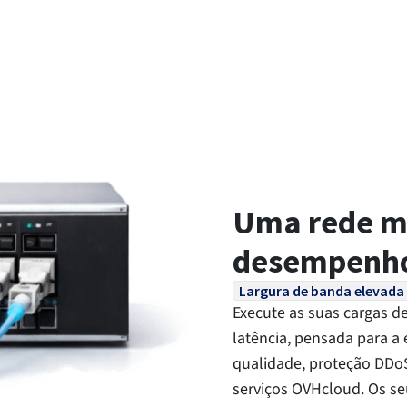
Uma rede mu
desempenh
Largura de banda elevada
Execute as suas cargas de
latência, pensada para a 
qualidade, proteção DDoS
serviços OVHcloud. Os se