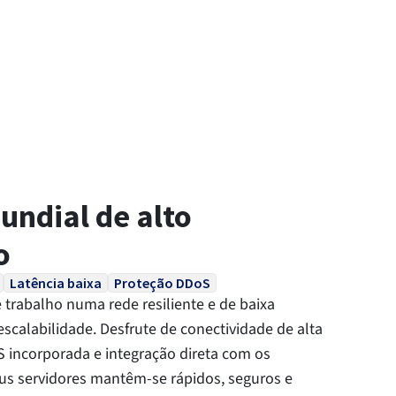
ndial de alto
o
Latência baixa
Proteção DDoS
 trabalho numa rede resiliente e de baixa
escalabilidade. Desfrute de conectividade de alta
 incorporada e integração direta com os
us servidores mantêm-se rápidos, seguros e