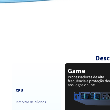
Desc
Game
Processadores de alta
frequência e proteção de
aos jogos online
CPU
Intervalo de núcleos