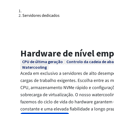
Servidores dedicados
Hardware de nível emp
CPU de última geração
Controlo da cadeia de ab
Watercooling
Aceda em exclusivo a servidores de alto desem
cargas de trabalho exigentes. Escolha entre as 
CPU, armazenamento NVMe rápido e configuraç
sobrecarga de virtualização. O nosso watercooli
fazemos do ciclo de vida do hardware garant
constante e uma elevada fiabilidade a longo pra