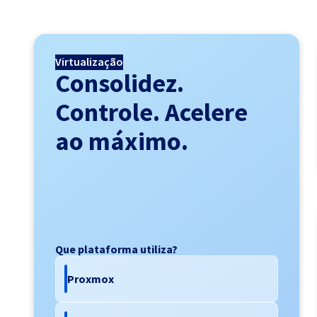
Virtualização
Consolidez.
Controle. Acelere
ao máximo.
Que plataforma utiliza?
Proxmox