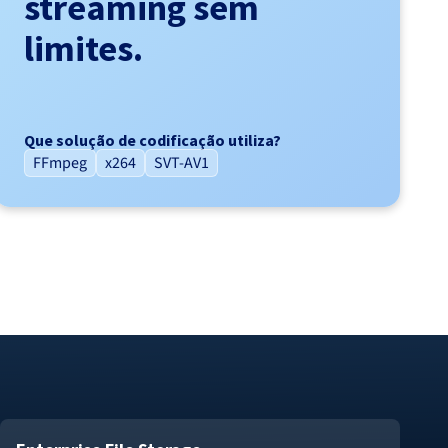
streaming sem
limites.
Que solução de codificação utiliza?
FFmpeg
x264
SVT-AV1