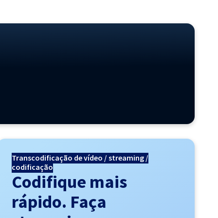
Transcodificação de vídeo / streaming /
codificação
Codifique mais
rápido. Faça