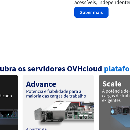
acessíveis, independente
Saber mais
ubra os servidores OVHcloud
plataf
Scale
Advance
A potência de 
Potência e fiabilidade para a
dicada
cargas de tra
maioria das cargas de trabalho
exigentes
A partir de