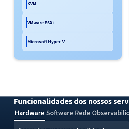
KVM
VMware ESXi
Microsoft Hyper-V
Funcionalidades dos nossos ser
Hardware
Software
Rede
Observabili