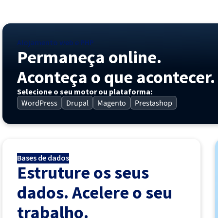
Alojamento web e PHP
Permaneça online.
Aconteça o que acontecer.
Selecione o seu motor ou plataforma:
WordPress
Drupal
Magento
Prestashop
Bases de dados
Estruture os seus
dados. Acelere o seu
trabalho.