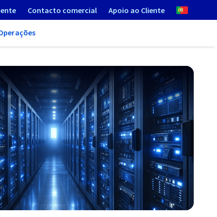
iente
Contacto comercial
Apoio ao Cliente
Operações