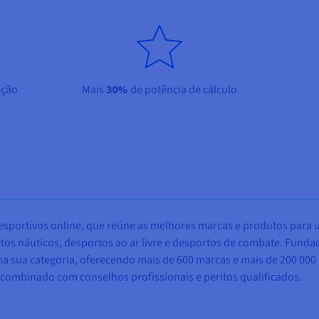
ação
Mais
30%
de potência de cálculo
esportivos online, que reúne as melhores marcas e produtos para 
ortos náuticos, desportos ao ar livre e desportos de combate. Fun
a sua categoria, oferecendo
mais de 600 marcas e mais de 200 000
é combinado com conselhos profissionais e peritos qualificados.