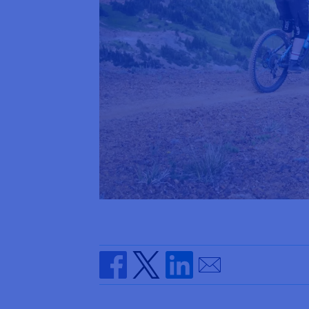
Send by email
Share on Facebook
Share on Twitter
Share on Linkedin