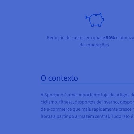
Redução de custos em quase
50%
e otimiz
das operações
O contexto
A Sportano é uma importante loja de artigos d
ciclismo, fitness, desportos de inverno, desp
de e-commerce que mais rapidamente cresce n
horas a partir do armazém central. Tudo isto 