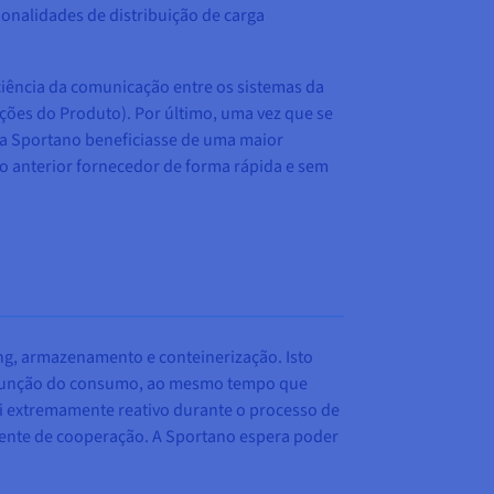
ionalidades de distribuição de carga
ciência da comunicação entre os sistemas da
ões do Produto). Por último, uma vez que se
 a Sportano beneficiasse de uma maior
o anterior fornecedor de forma rápida e sem
ng, armazenamento e conteinerização. Isto
m função do consumo, ao mesmo tempo que
 extremamente reativo durante o processo de
quente de cooperação. A Sportano espera poder