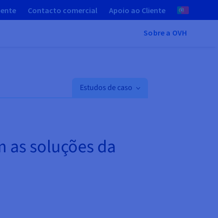
iente
Contacto comercial
Apoio ao Cliente
Sobre a OVH
Estudos de caso
m as soluções da