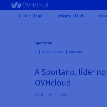
Skip to main content
Public Cloud
Private Cloud
Bare
Sportano
Estudos de caso
Sportano
A Sportano, líder no
OVHcloud
OVHcloud e Sportano