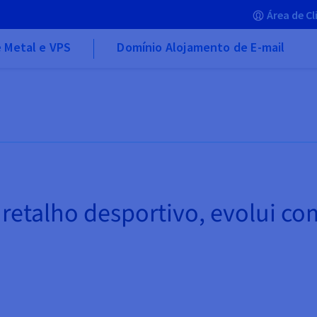
Área de Cl
 Metal e VPS
Domínio Alojamento de E-mail
 retalho desportivo, evolui co