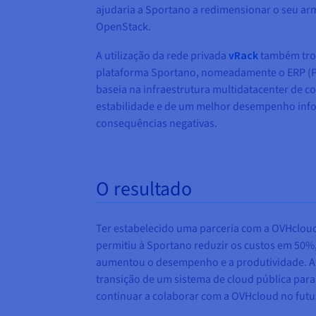
ajudaria a Sportano a redimensionar o seu arm
OpenStack.
A utilização da rede privada
vRack
também trou
plataforma Sportano, nomeadamente o ERP (Pl
baseia na infraestrutura multidatacenter de 
estabilidade e de um melhor desempenho infor
consequências negativas.
O resultado
Ter estabelecido uma parceria com a OVHcloud
permitiu à Sportano reduzir os custos em 5
aumentou o desempenho e a produtividade. A 
transição de um sistema de cloud pública par
continuar a colaborar com a OVHcloud no futur