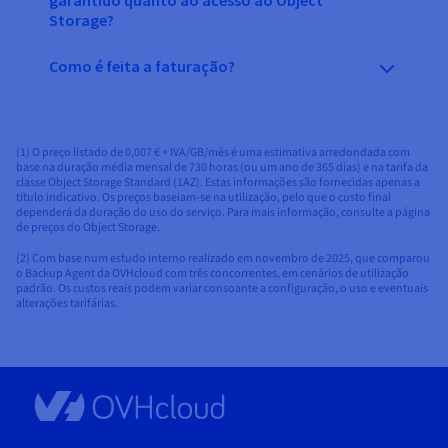
garantido quanto ao acesso ao Object
Storage?
Como é feita a faturação?
(1) O preço listado de 0,007 € + IVA/GB/mês é uma estimativa arredondada com
base na duração média mensal de 730 horas (ou um ano de 365 dias) e na tarifa da
classe Object Storage Standard (1AZ). Estas informações são fornecidas apenas a
título indicativo. Os preços baseiam-se na utilização, pelo que o custo final
dependerá da duração do uso do serviço. Para mais informação, consulte a página
de preços do Object Storage.
(2) Com base num estudo interno realizado em novembro de 2025, que comparou
o Backup Agent da OVHcloud com três concorrentes, em cenários de utilização
padrão. Os custos reais podem variar consoante a configuração, o uso e eventuais
alterações tarifárias.