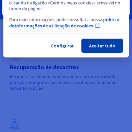
clicando na ligação «Gerir os meus cookies» acessível no
fundo da página.
Fechar
Para mais informações, pode consultar a nossa
política
de informações de utilização de cookies.
Casos práticos
Configurar
Aceitar tudo
Recuperação de desastres
Recupere facilmente os seus dados após um incidente,
para garantir que a sua empresa continua a funcionar
sem interrupções.