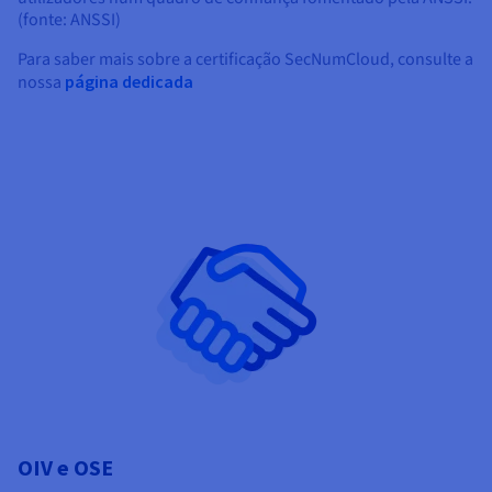
(fonte: ANSSI)
Para saber mais sobre a certificação SecNumCloud, consulte a
nossa
página dedicada
OIV e OSE