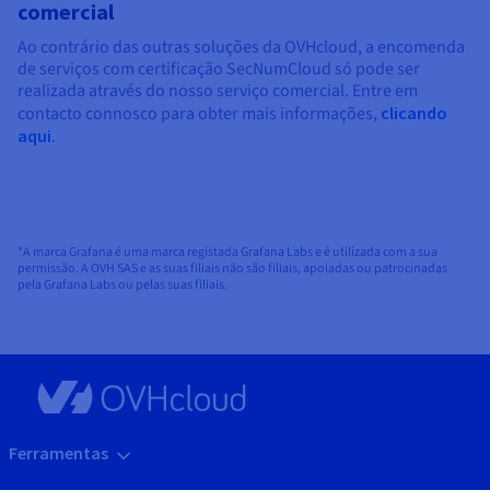
comercial
Ao contrário das outras soluções da OVHcloud, a encomenda
de serviços com certificação SecNumCloud só pode ser
realizada através do nosso serviço comercial. Entre em
contacto connosco para obter mais informações,
clicando
aqui
.
*A marca Grafana é uma marca registada Grafana Labs e é utilizada com a sua
permissão. A OVH SAS e as suas filiais não são filiais, apoiadas ou patrocinadas
pela Grafana Labs ou pelas suas filiais.
Ferramentas