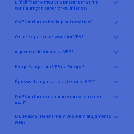
É fácil fazer o meu VPS passar para uma
configuração superior ou inferior?
O VPS inclui um backup automático?
O que é e para que serve um VPS?
A quem se destinam os VPS?
Porquê alojar um VPS na Europa?
É possível alojar vários sites num VPS?
O VPS inclui um domínio e um serviço de e-
mail?
O que escolher entre um VPS e um alojamento
web?