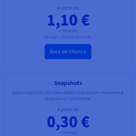
A partir de
1,10 €
+ IVA/mês
ou seja
1,35 €
IVA incl./mês
Área de Cliente
Snapshots
Faça snapshots dos seus dados a qualquer momento e
restaure-os facilmente.
A partir de
0,30 €
+ IVA/mês