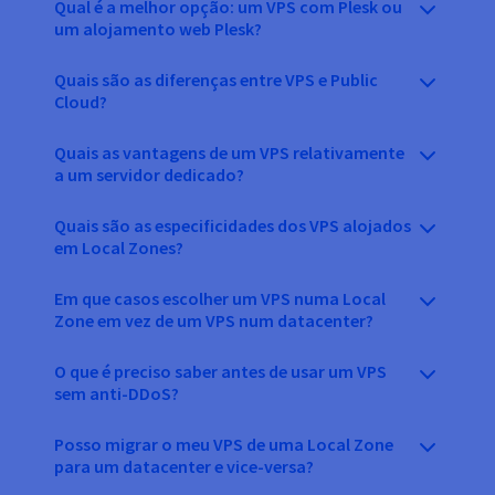
Qual é a melhor opção: um VPS com Plesk ou
um alojamento web Plesk?
Quais são as diferenças entre VPS e Public
Cloud?
Quais as vantagens de um VPS relativamente
a um servidor dedicado?
Quais são as especificidades dos VPS alojados
em Local Zones?
Em que casos escolher um VPS numa Local
Zone em vez de um VPS num datacenter?
O que é preciso saber antes de usar um VPS
sem anti-DDoS?
Posso migrar o meu VPS de uma Local Zone
para um datacenter e vice-versa?