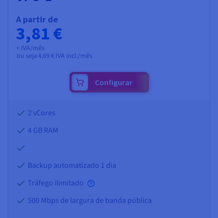
A partir de
3,81 €
+ IVA/mês
ou seja
4,69 €
IVA incl./mês
Configurar
2 vCores
4 GB
RAM
Backup automatizado 1 dia
Tráfego ilimitado
500 Mbps de largura de banda pública