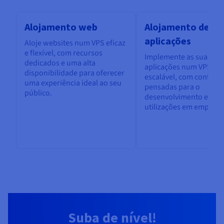
Alojamento web
Alojamento de
aplicações
Aloje websites num VPS eficaz
e flexível, com recursos
Implemente as suas
dedicados e uma alta
aplicações num VPS seg
disponibilidade para oferecer
escalável, com configu
uma experiência ideal ao seu
pensadas para o
público.
desenvolvimento e as
utilizações em empresa
Suba de nível!