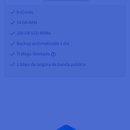
8 vCores
24 GB
RAM
200 GB SSD NVMe
Backup automatizado 1 dia
Tráfego ilimitado
3 Gbps de largura de banda pública