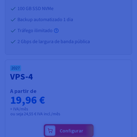
100 GB SSD NVMe
Backup automatizado 1 dia
Tráfego ilimitado
2 Gbps de largura de banda pública
2027
VPS-4
A partir de
19,96 €
+ IVA/mês
ou seja
24,55 €
IVA incl./mês
Configurar