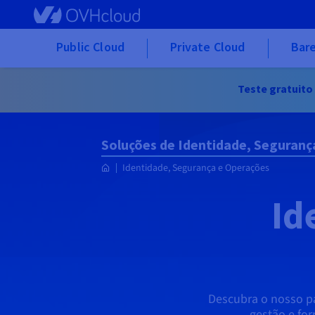
Skip to main content
Public Cloud
Private Cloud
Bare
Teste gratuito
Soluções de Identidade, Seguranç
Identidade, Segurança e Operações
Id
Descubra o nosso pa
gestão e for