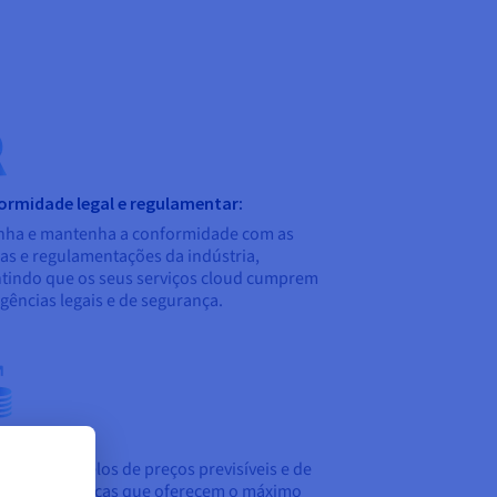
ormidade legal e regulamentar:
nha e mantenha a conformidade com as
s e regulamentações da indústria,
tindo que os seus serviços cloud cumprem
igências legais e de segurança.
bilidade:
icie de modelos de preços previsíveis e de
ções económicas que oferecem o máximo