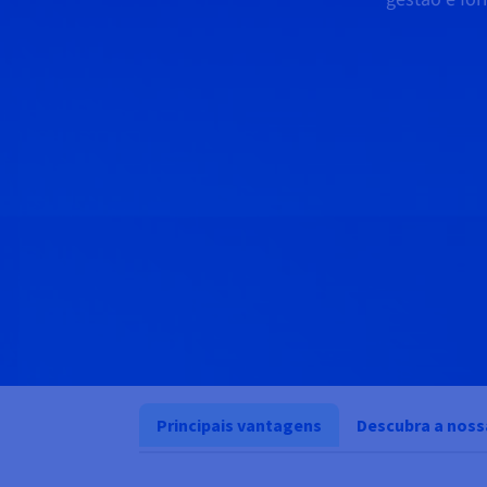
Principais vantagens
Descubra a noss