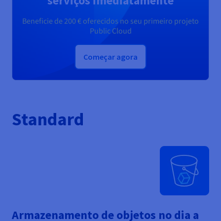
serviços imediatamente
Beneficie de
200 €
oferecidos no seu primeiro projeto
Public Cloud
Começar agora
Standard
Armazenamento de objetos no dia a