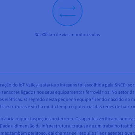
30 000 km de vias monitorizadas
ação do IoT Valley, a start-up Intesens foi escolhida pela SNCF (s
sensores ligados nos seus equipamentos ferroviários. No setor da
edes elétricas. O segredo desta pequena equipa? Tendo nascido no
fraestruturas e viu há muito tempo o potencial das redes de baixa 
viária requer inspeções no terreno. Os agentes verificam, nomead
Dada a dimensão da infraestrutura, trata-se de um trabalho fastidi
–, mas também perigoso, daí chamar-se “esquilos” aos agentes que 