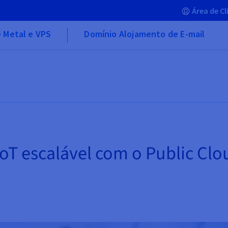
Área de Cl
 Metal e VPS
Domínio Alojamento de E-mail
IoT escalável com o Public Cl