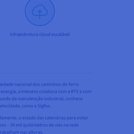
Infraestrutura cloud escalável
ociedade nacional dos caminhos-de-ferro
 energia, a Intesens colabora com a RTE e com
 mundo da manutenção industrial, conhece
velocidade, como a Sigfox.
amente, o estado das catenárias para evitar
oso – 30 mil quilómetros de vias na rede
trabalham nas alturas.