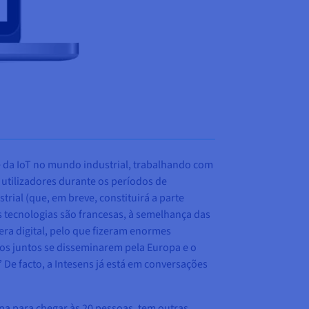
e da IoT no mundo industrial, trabalhando com
 utilizadores durante os períodos de
rial (que, em breve, constituirá a parte
s tecnologias são francesas, à semelhança das
ra digital, pelo que fizeram enormes
os juntos se disseminarem pela Europa e o
 De facto, a Intesens já está em conversações
ipa para chegar às 20 pessoas, tem outras