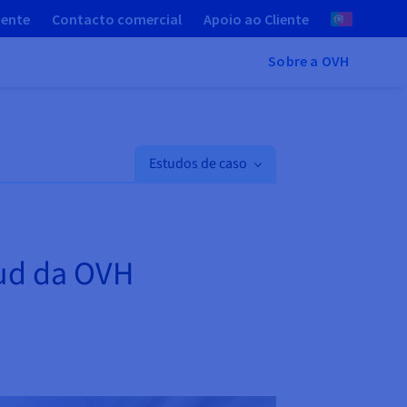
iente
Contacto comercial
Apoio ao Cliente
Sobre a OVH
Estudos de caso
oud da OVH