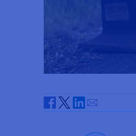
Send by email
Share on Facebook
Share on Twitter
Share on Linkedin