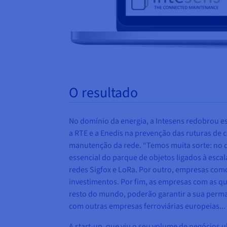
O resultado
No domínio da energia, a Intesens redobrou e
a RTE e a Enedis na prevenção das ruturas de 
manutenção da rede. “Temos muita sorte: no dom
essencial do parque de objetos ligados à esca
redes Sigfox e LoRa. Por outro, empresas com
investimentos. Por fim, as empresas com as q
resto do mundo, poderão garantir a sua perman
com outras empresas ferroviárias europeias...
A start-up, que viu o seu volume de negócios 