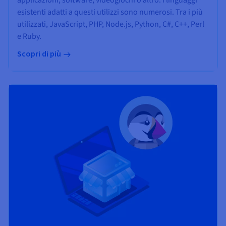
applicazioni, software, videogiochi o altro: i linguaggi
esistenti adatti a questi utilizzi sono numerosi. Tra i più
utilizzati, JavaScript, PHP, Node.js, Python, C#, C++, Perl
e Ruby.
Scopri di più