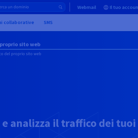
Webmail
Il tuo accoun
ni collaborative
SMS
 proprio sito web
ico del proprio sito web
e analizza il traffico dei tuoi