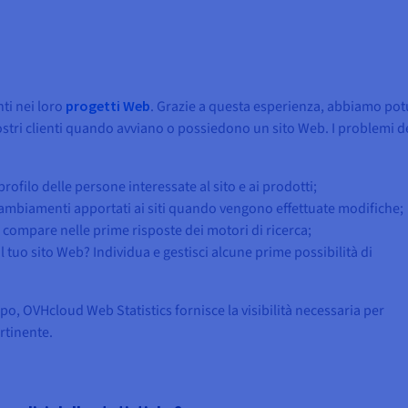
ti nei loro
progetti Web
. Grazie a questa esperienza, abbiamo pot
ostri clienti quando avviano o possiedono un sito Web. I problemi 
rofilo delle persone interessate al sito e ai prodotti;
 cambiamenti apportati ai siti quando vengono effettuate modifiche;
 compare nelle prime risposte dei motori di ricerca;
l tuo sito Web? Individua e gestisci alcune prime possibilità di
o, OVHcloud Web Statistics fornisce la visibilità necessaria per
rtinente.