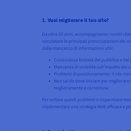
1. Vuoi migliorare il tuo sito?
Da oltre 20 anni, accompagniamo i nostri clien
constatare le principali preoccupazioni dei n
dalla mancanza di informazioni utili:
Conoscenza limitata del pubblico e del p
Mancanza di visibilità sull'impatto dei
Problemi di posizionamento: il sito non
Non sai da dove iniziare per migliorare i
miglioramento e correzione.
Per evitare questi problemi e risparmiare temp
implementare una strategia Web efficace e pe