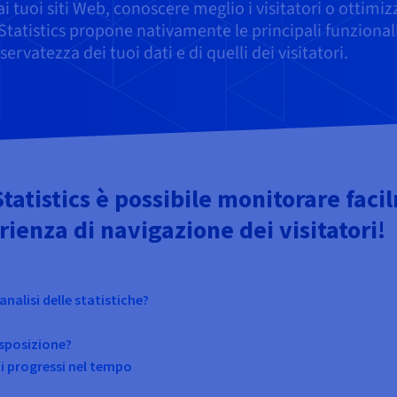
i tuoi siti Web, conoscere meglio i visitatori o ottimiz
atistics propone nativamente le principali funzionali
ervatezza dei tuoi dati e di quelli dei visitatori.
tistics è possibile monitorare facilme
ienza di navigazione dei visitatori!
nalisi delle statistiche?
isposizione?
a i progressi nel tempo