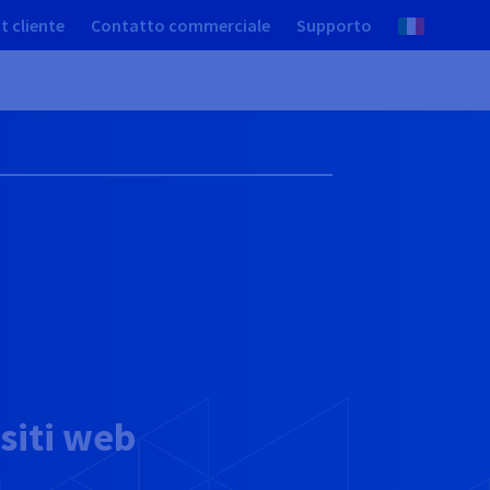
t cliente
Contatto commerciale
Supporto
 siti web