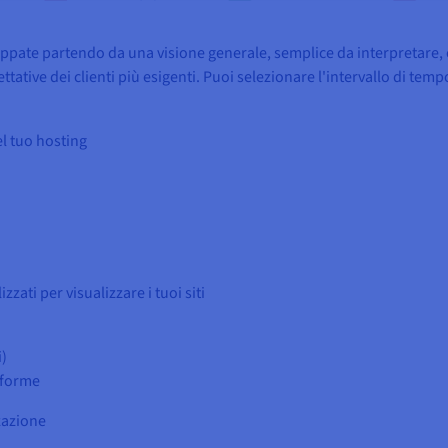
ppate partendo da una visione generale, semplice da interpretare, 
tative dei clienti più esigenti. Puoi selezionare l'intervallo di tempo
del tuo hosting
zzati per visualizzare i tuoi siti
i)
aforme
zzazione