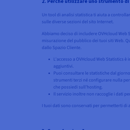
2. Perché utilizzare uno strumento di 
Un tool di analisi statistica ti aiuta a controll
sulle diverse sezioni del sito Internet.
Abbiamo deciso di includere OVHcloud Web St
misurazione del pubblico dei tuoi siti Web. Q
dallo Spazio Cliente.
L'accesso a OVHcloud Web Statistics è inc
aggiuntivi.
Puoi consultare le statistiche dal giorn
strumenti terzi né configurare nulla pe
che possiedi sull’hosting.
Il servizio inoltre non raccoglie i dati p
I tuoi dati sono conservati per permetterti di