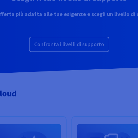
offerta più adatta alle tue esigenze e scegli un livello di
Confronta i livelli di supporto
cloud