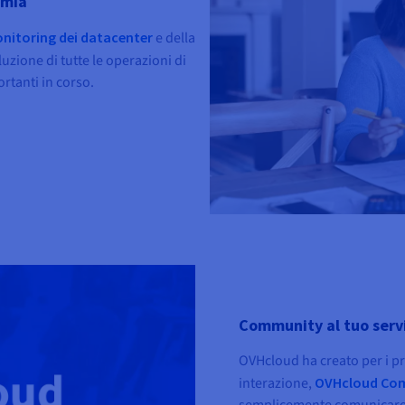
omia
nitoring dei datacenter
e della
uzione di tutte le operazioni di
rtanti in corso.
Community al tuo serv
OVHcloud ha creato per i pr
interazione,
OVHcloud Co