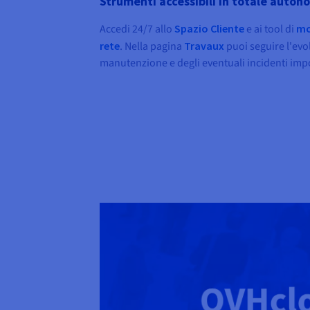
Strumenti accessibili in totale auton
Accedi 24/7 allo
Spazio Cliente
e ai tool di
mo
rete
. Nella pagina
Travaux
puoi seguire l'evol
manutenzione e degli eventuali incidenti impo