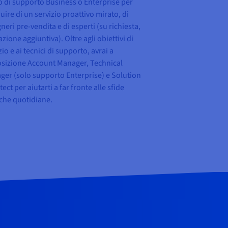
lo di supporto Business o Enterprise per
uire di un servizio proattivo mirato, di
neri pre-vendita e di esperti (su richiesta,
fazione aggiuntiva). Oltre agli obiettivi di
zio e ai tecnici di supporto, avrai a
osizione Account Manager, Technical
er (solo supporto Enterprise) e Solution
tect per aiutarti a far fronte alle sfide
che quotidiane.