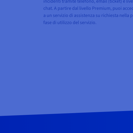
incidenti tramite telefono, email (ticket) e live
chat. A partire dal livello Premium, puoi acce
a un servizio di assistenza su richiesta nella 
fase di utilizzo del servizio.