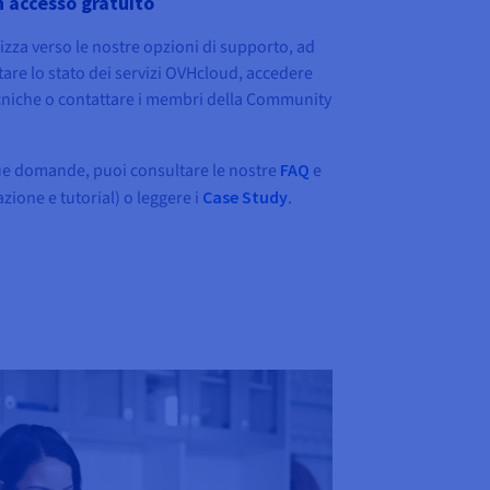
n accesso gratuito
rizza verso le nostre opzioni di supporto, ad
are lo stato dei servizi OVHcloud, accedere
cniche o contattare i membri della Community
tue domande, puoi consultare le nostre
FAQ
e
ione e tutorial) o leggere i
Case Study
.