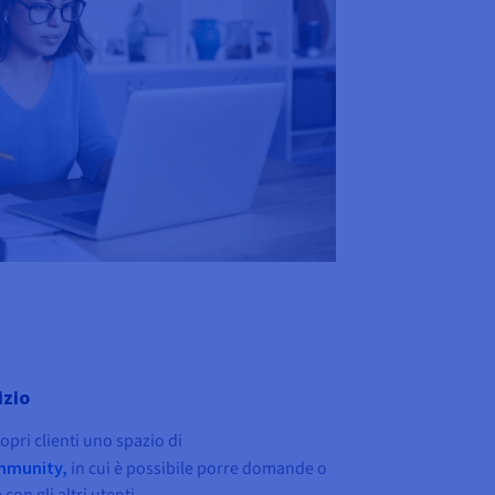
izio
opri clienti uno spazio di
mmunity,
in cui è possibile porre domande o