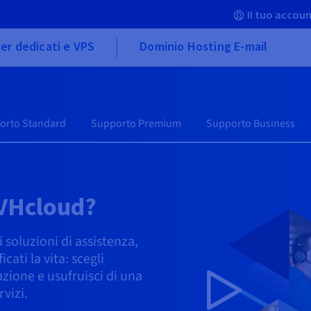
Il tuo accoun
er dedicati e VPS
Dominio Hosting E-mail
orto Standard
Supporto Premium
Supporto Business
OVHcloud?
 soluzioni di assistenza,
ati la vita: scegli
azione e usufruisci di una
rvizi.