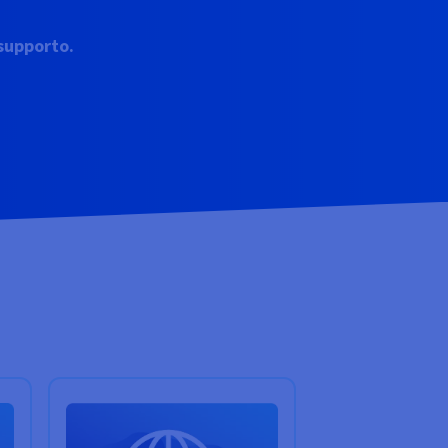
 supporto.