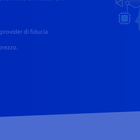
n provider di fiducia
prezzo.