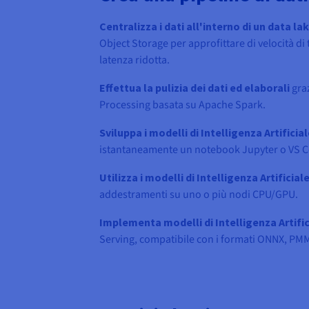
Centralizza i dati all'interno di un data la
Object Storage per approfittare di velocità di
latenza ridotta.
Effettua la pulizia dei dati ed elaborali
graz
Processing basata su Apache Spark.
Sviluppa i modelli di Intelligenza Artificia
istantaneamente un notebook Jupyter o VS 
Utilizza i modelli di Intelligenza Artificial
addestramenti su uno o più nodi CPU/GPU.
Implementa modelli di Intelligenza Artific
Serving, compatibile con i formati ONNX, PM