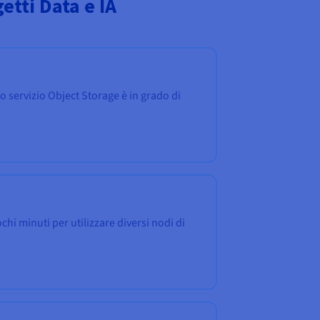
etti Data e IA
ro servizio Object Storage è in grado di
chi minuti per utilizzare diversi nodi di