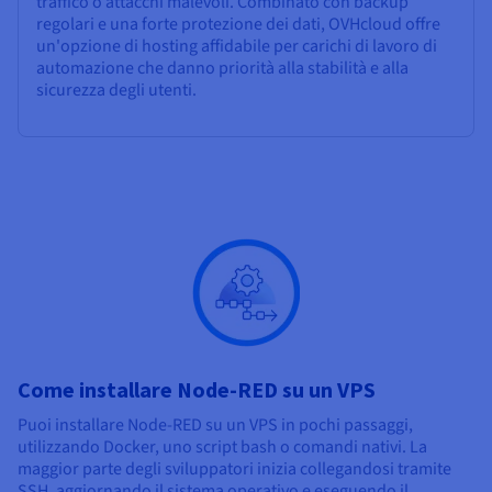
traffico o attacchi malevoli. Combinato con backup
regolari e una forte protezione dei dati, OVHcloud offre
un'opzione di hosting affidabile per carichi di lavoro di
automazione che danno priorità alla stabilità e alla
sicurezza degli utenti.
Come installare Node-RED su un VPS
Puoi installare Node-RED su un VPS in pochi passaggi,
utilizzando Docker, uno script bash o comandi nativi. La
maggior parte degli sviluppatori inizia collegandosi tramite
SSH, aggiornando il sistema operativo e eseguendo il