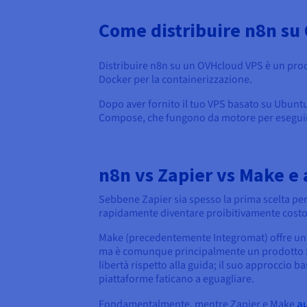
Come distribuire n8n s
Distribuire n8n su un OVHcloud VPS è un proce
Docker per la containerizzazione.
Dopo aver fornito il tuo VPS basato su Ubuntu
Compose, che fungono da motore per eseguire
n8n vs Zapier vs Make e a
Sebbene Zapier sia spesso la prima scelta per i
rapidamente diventare proibitivamente costo
Make (precedentemente Integromat) offre un c
ma è comunque principalmente un prodotto SaaS
libertà rispetto alla guida; il suo approccio b
piattaforme faticano a eguagliare.
Fondamentalmente, mentre Zapier e Make
a