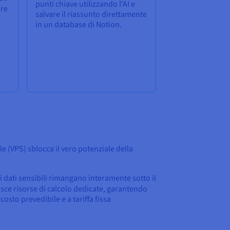
punti chiave utilizzando l'AI e
are
salvare il riassunto direttamente
in un database di Notion.
le (VPS) sblocca il vero potenziale della
i dati sensibili rimangano interamente sotto il
nisce risorse di calcolo dedicate, garantendo
sto prevedibile e a tariffa fissa