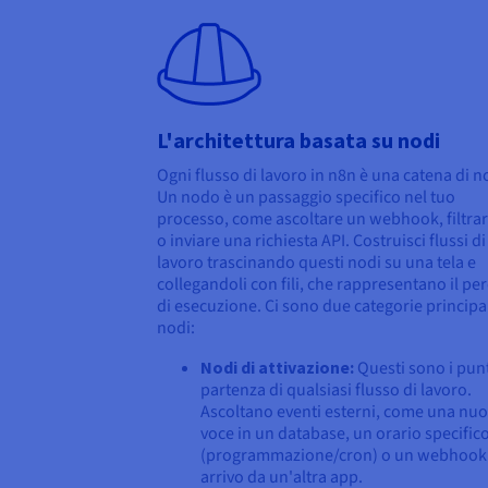
L'architettura basata su nodi
Ogni flusso di lavoro in n8n è una catena di n
Un nodo è un passaggio specifico nel tuo
processo, come ascoltare un webhook, filtrar
o inviare una richiesta API. Costruisci flussi di
lavoro trascinando questi nodi su una tela e
collegandoli con fili, che rappresentano il pe
di esecuzione. Ci sono due categorie principal
nodi:
Nodi di attivazione:
Questi sono i punt
partenza di qualsiasi flusso di lavoro.
Ascoltano eventi esterni, come una nu
voce in un database, un orario specific
(programmazione/cron) o un webhook 
arrivo da un'altra app.