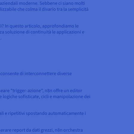
ni aziendali moderne. Sebbene ci siano molti
zzabile che colma il divario tra la semplicità
li? In questo articolo, approfondiamo le
 soluzione di continuità le applicazioni e
.
 consente di interconnettere diverse
neare "trigger-azione", n8n offre un editor
e logiche sofisticate, cicli e manipolazione dei
ali e ripetitivi spostando automaticamente i
nerare report da dati grezzi, n8n orchestra