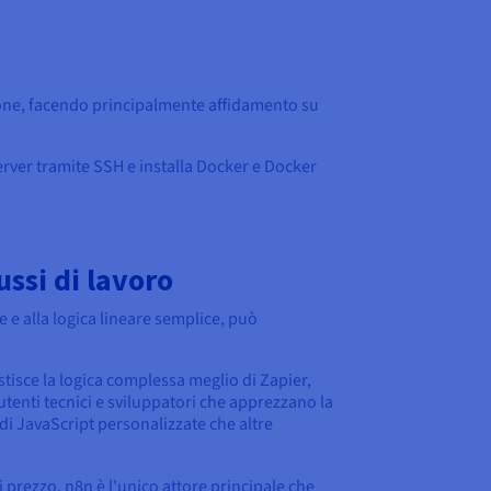
zione, facendo principalmente affidamento su
erver tramite SSH e installa Docker e Docker
ussi di lavoro
e e alla logica lineare semplice, può
isce la logica complessa meglio di Zapier,
tenti tecnici e sviluppatori che apprezzano la
 di JavaScript personalizzate che altre
di prezzo, n8n è l'unico attore principale che