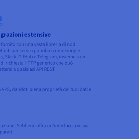
grazioni estensive
 fornito con una vasta libreria di nodi
finiti per servizi popolari come Google
s, Slack, GitHub e Telegram, insieme a un
di richiesta HTTP generico che può
ttersi a qualsiasi API REST.
 VPS, dandoti piena proprietà dei tuoi dati e
mazione. Sebbene offra un'interfaccia visiva
parati.