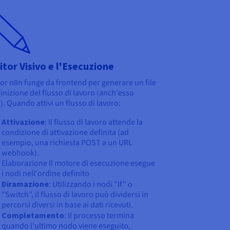
itor Visivo e l'Esecuzione
tor n8n funge da frontend per generare un file
finizione del flusso di lavoro (anch'esso
. Quando attivi un flusso di lavoro:
Attivazione
: Il flusso di lavoro attende la
condizione di attivazione definita (ad
esempio, una richiesta POST a un URL
webhook).
Elaborazione Il motore di esecuzione esegue
i nodi nell'ordine definito
Diramazione
: Utilizzando i nodi "If" o
"Switch", il flusso di lavoro può dividersi in
percorsi diversi in base ai dati ricevuti.
Completamento
: Il processo termina
quando l'ultimo nodo viene eseguito,