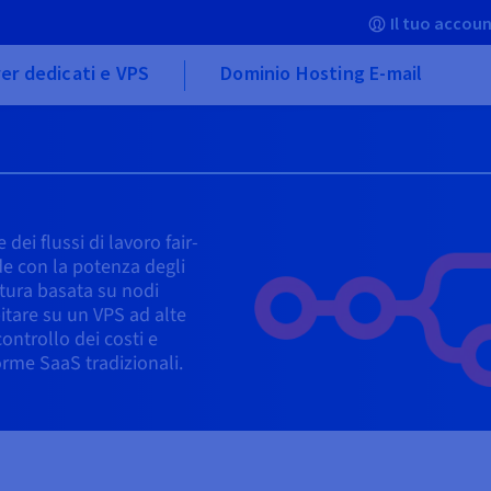
Il tuo accoun
er dedicati e VPS
Dominio Hosting E-mail
ei flussi di lavoro fair-
de con la potenza degli
ttura basata su nodi
itare su un VPS ad alte
controllo dei costi e
forme SaaS tradizionali.