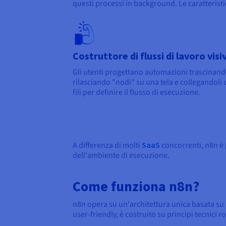
questi processi in background. Le caratterist
Costruttore di flussi di lavoro visi
Gli utenti progettano automazioni trascinand
rilasciando "nodi" su una tela e collegandoli
fili per definire il flusso di esecuzione.
A differenza di molti
SaaS
concorrenti, n8n è 
dell'ambiente di esecuzione.
Come funziona n8n?
n8n opera su un'architettura unica basata su n
user-friendly, è costruito su principi tecnici 