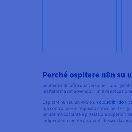
Perché ospitare n8n su 
Sebbene n8n offra una versione cloud gestita
piattaforma rimuovendo i limiti di esecuzione e
Ospitare n8n su un VPS o un
cloud ibrido
ti c
tuo controllo—un requisito critico per la rig
un uptime costante e prestazioni superiori pe
indipendentemente da quanti flussi di lavoro