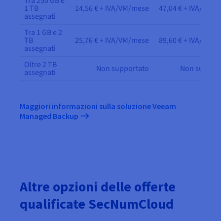
Tra 250 GB e
1 TB
14,56 € + IVA/VM/mese
47,04 € + IVA/VM/
assegnati
Tra 1 GB e 2
TB
25,76 € + IVA/VM/mese
89,60 € + IVA/VM/
assegnati
Oltre 2 TB
Non supportato
Non suppor
assegnati
Maggiori informazioni sulla soluzione Veeam
Managed Backup
Altre opzioni delle offerte
qualificate SecNumCloud