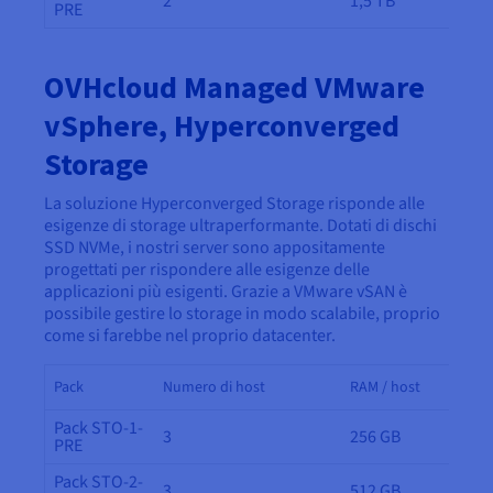
2
1,5 TB
PRE
OVHcloud Managed VMware
vSphere, Hyperconverged
Storage
La soluzione Hyperconverged Storage risponde alle
esigenze di storage ultraperformante. Dotati di dischi
SSD NVMe, i nostri server sono appositamente
progettati per rispondere alle esigenze delle
applicazioni più esigenti. Grazie a VMware vSAN è
possibile gestire lo storage in modo scalabile, proprio
come si farebbe nel proprio datacenter.
Pack
Numero di host
RAM / host
Pack STO-1-
3
256 GB
PRE
Pack STO-2-
3
512 GB