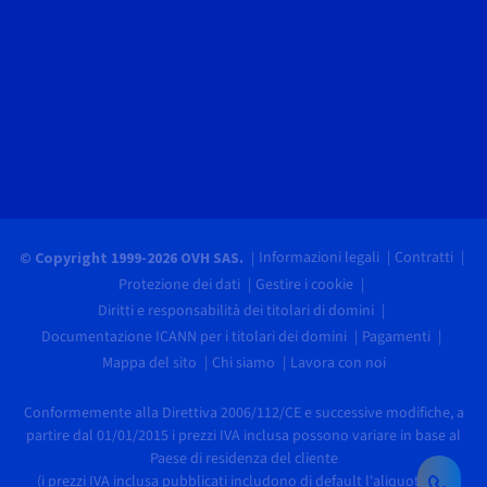
Informazioni legali
Contratti
© Copyright 1999-2026 OVH SAS.
Protezione dei dati
Gestire i cookie
Diritti e responsabilità dei titolari di domini
Documentazione ICANN per i titolari dei domini
Pagamenti
Mappa del sito
Chi siamo
Lavora con noi
Conformemente alla Direttiva 2006/112/CE e successive modifiche, a
partire dal 01/01/2015 i prezzi IVA inclusa possono variare in base al
Paese di residenza del cliente
(i prezzi IVA inclusa pubblicati includono di default l'aliquota IVA