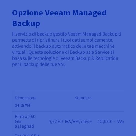
Opzione Veeam Managed
Backup
Il servizio di backup gestito Veeam Managed Backup ti
permette di ripristinare i tuoi dati semplicemente,
attivando il backup automatico delle tue macchine
virtuali. Questa soluzione di Backup as a Service si
basa sulle tecnologie di Veeam Backup & Replication
per il backup delle tue VM.
Dimensione
Standard
Adva
della VM
Fino a 250
GB
6,72 € + IVA/VM/mese
15,68 € + IVA/VM/
assegnati