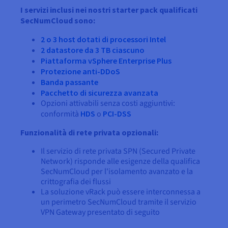
I servizi inclusi nei nostri starter pack qualificati
SecNumCloud sono:
2 o 3 host dotati di processori Intel
2 datastore da 3 TB ciascuno
Piattaforma vSphere Enterprise Plus
Protezione anti-DDoS
Banda passante
Pacchetto di sicurezza avanzata
Opzioni attivabili senza costi aggiuntivi:
conformità
HDS
o
PCI-DSS
Funzionalità di rete privata opzionali:
Il servizio di rete privata SPN (Secured Private
Network) risponde alle esigenze della qualifica
SecNumCloud per l'isolamento avanzato e la
crittografia dei flussi
La soluzione vRack può essere interconnessa a
un perimetro SecNumCloud tramite il servizio
VPN Gateway presentato di seguito