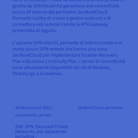
gestita da OVHcloud che garantisce una connettività
sicura all'interno del perimetro SecNumCloud.
Permette inoltre di creare e gestire sottoreti e di
connettere reti remote tramite la VPN Gateway
presentata di seguito.
L'opzione SPN InterDC permette di interconnettere in
modo sicuro SPN remote che hanno una zona
SecNumCloud per implementare Disaster Recovery
Plan e Business Continuity Plan. I servizi di connettività
sono attualmente disponibili nei siti di Roubaix,
Strasburgo e Gravelines.
SecNumCloud (SNC)
SecNumCloud perimeter
connectivity service
SNC SPN (Secured Private
Network), per datacenter
including :