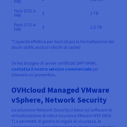
PRE
Pack STO-3-
3
1 TB
PRE
Pack STO-4-
3
1,5 TB
PRE
*Capacità effettiva per host (dopo la formattazione dei
dischi vSAN, esclusi i dischi di cache)
Se hai bisogno di server certificati SAP HANA,
contatta il nostro servizio commerciale
per
ottenere un preventivo.
OVHcloud Managed VMware
vSphere, Network Security
La soluzione Network Security si basa sul software di
virtualizzazione di rete e sicurezza VMware NSX (NSX-
T) e permette di gestire le regole di sicurezza, le
operazioni e l'automatizzazione in modo coerente tra i