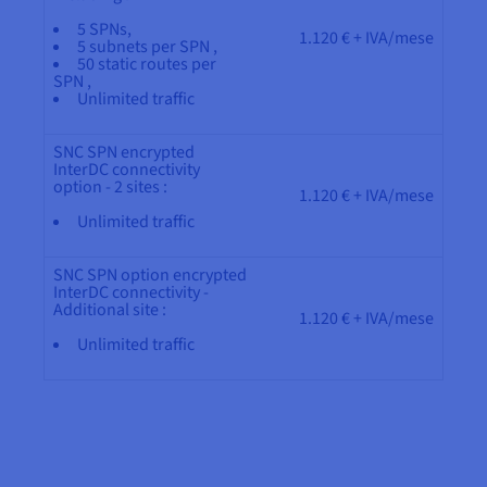
5 SPNs,
1.120 € + IVA/mese
5 subnets per SPN ,
50 static routes per
SPN ,
Unlimited traffic
SNC SPN encrypted
InterDC connectivity
option - 2 sites :
1.120 € + IVA/mese
Unlimited traffic
SNC SPN option encrypted
InterDC connectivity -
Additional site :
1.120 € + IVA/mese
Unlimited traffic